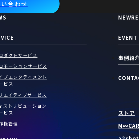
問い合わせ
WS
NEWRE
RVICE
EVENT
ロダクトサービス
事例紹
ロモーションサービス
イブエンタテイメント
CONTA
ービス
リエイティブサービス
ィストリビューション
ストア
ービス
作権管理
M∞CA
a2sho