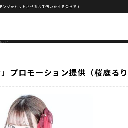
テンツをヒットさせるお手伝いをする会社です
るり）
ン」プロモーション提供（桜庭る