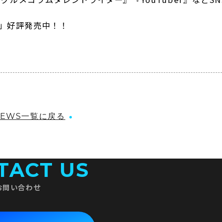
。
ion」好評発売中！！
NEWS一覧に戻る
TACT US
お問い合わせ