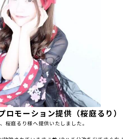
」プロモーション提供（桜庭るり）
を、桜庭るり様へ提供いたしました。