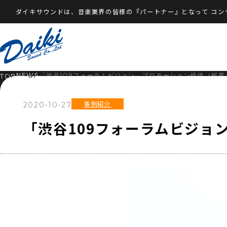
ダイキサウンドは、音楽業界の皆様の『パートナー』となって
コン
NEWS
「渋谷109フォーラムビジョン」プロモーション提供（桜庭
TOP
事例紹介
2020-10-27
「渋谷109フォーラムビジョ