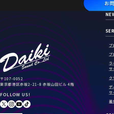
お
NE
SE
プ
プ
ラ
サ
ク
〒107-0052
東京都港区赤坂2-21-8 赤坂山田ビル 4階
デ
サ
FOLLOW US!
著