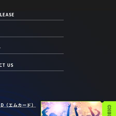
LEASE
介
CT US
RD（エムカード）
t