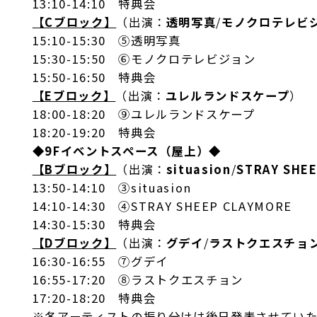
13:10-14:10 特典会
【Cブロック】
（出演：
透明写真
/
モノクロテレビ
15:10-15:30 ⑤透明写真
15:30-15:50 ⑥モノクロテレビジョン
15:50-16:50 特典会
【Eブロック】
（出演：
ユレルランドスケープ
）
18:00-18:20 ⑨ユレルランドスケープ
18:20-19:20 特典会
◆9Fイベントスペース（屋上）◆
【Bブロック】
（出演：
situasion
/
STRAY SHE
13:50-14:10 ③situasion
14:10-14:30 ④STRAY SHEEP CLAYMORE
14:30-15:30 特典会
【Dブロック】
（出演：
グデイ
/
ラストクエスチョ
16:30-16:55 ⑦グデイ
16:55-17:20 ⑧ラストクエスチョン
17:20-18:20 特典会
※各アーティストの振り分けは後日発表させてい