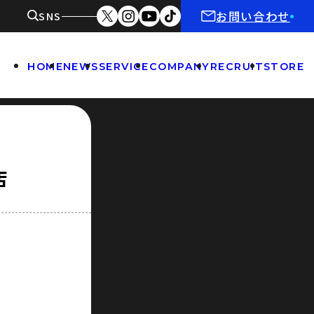
お問い合わせ
SNS
HOME
NEWS
SERVICE
COMPANY
RECRUIT
STORE
店