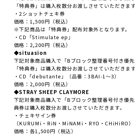
「特典券」は購入枚数分お渡しさせていただきま
・2ショットチェキ券
価格：1,500円（税込）
※下記商品は「特典券」配布対象外となります。
・CD「Stimulate ep」
価格：2,200円（税込）
◆
situasion
下記対象商品購入で「Bブロック整理番号付き優先
「特典券」は購入枚数分お渡しさせていただきま
・CD「debutante」（品番：3BAI-1～3）
価格：2,000円（税込）
◆
STRAY SHEEP CLAYMORE
下記対象商品購入で「Bブロック整理番号付き優先
典券は購入枚数分お渡しさせていただきます。
・チェキサイン券
（KURUMi・RiN・MiNAMi・RYO・CHiHiRO）
価格：各1,500円（税込）