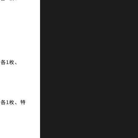
各1枚、
各1枚、特