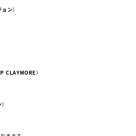
ジョン
）
EP CLAYMORE
）
ン
）
ただきます。