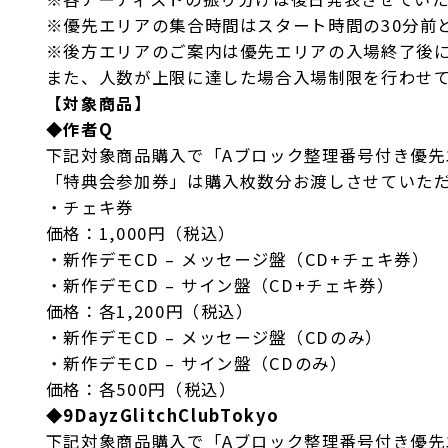
※優先エリアの集合時間はスタート時間の30分前
※後方エリアのご案内は優先エリアの入場終了後
また、人数が上限に達した場合入場制限を行わせ
【対象商品】
◆
作者Q
下記対象商品購入で「Aブロック整理番号付き優先
「特典会参加券」は購入枚数分お渡しさせていた
・チェキ券
価格：1,000円（税込）
・新作デモCD – メッセージ盤（CD+チェキ券）
・新作デモCD – サイン盤（CD+チェキ券）
価格：各1,200円（税込）
・新作デモCD – メッセージ盤（CDのみ）
・新作デモCD – サイン盤（CDのみ）
価格：各500円（税込）
◆
9DayzGlitchClubTokyo
下記対象商品購入で「Aブロック整理番号付き優先