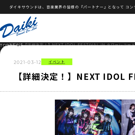
ダイキサウンドは、音楽業界の皆様の『パートナー』となって
コン
NEWS
【詳細決定！】NEXT IDOL FESTIVAL IN タワーレコ
TOP
イベント
2021-03-12
【詳細決定！】NEXT IDOL F