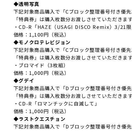
◆
透明写真
下記対象商品購入で「Cブロック整理番号付き優先
「特典券」は購入枚数分お渡しさせていただきま
・CD-R「HAZE（USAGI DISCO Remix）3/2
価格：1,100円（税込）
◆
モノクロテレビジョン
下記対象商品購入で「Cブロック整理番号付き優先
「特典券」は購入枚数分お渡しさせていただきま
・ブロマイド（3枚組）
価格：1,000円（税込）
◆
グデイ
下記対象商品購入で「Dブロック整理番号付き優先
「特典券」は購入枚数分お渡しさせていただきま
・CD-R「ロマンチックに自滅して」
価格：1,000円（税込）
◆
ラストクエスチョン
下記対象商品購入で「Dブロック整理番号付き優先