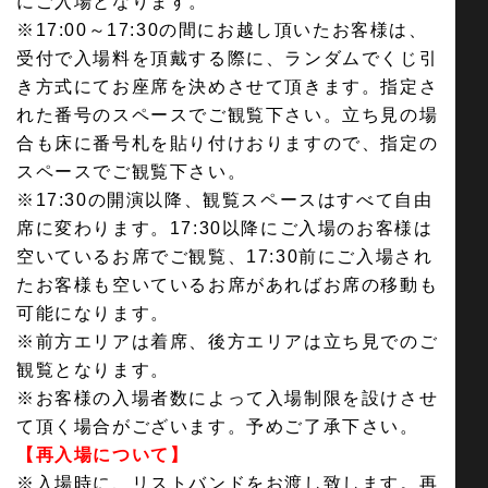
にご入場となります。
※17:00～17:30の間にお越し頂いたお客様は、
受付で入場料を頂戴する際に、ランダムでくじ引
き方式にてお座席を決めさせて頂きます。指定さ
れた番号のスペースでご観覧下さい。立ち見の場
合も床に番号札を貼り付けおりますので、指定の
スペースでご観覧下さい。
※17:30の開演以降、観覧スペースはすべて自由
席に変わります。17:30以降にご入場のお客様は
空いているお席でご観覧、17:30前にご入場され
たお客様も空いているお席があればお席の移動も
可能になります。
※前方エリアは着席、後方エリアは立ち見でのご
観覧となります。
※お客様の入場者数によって入場制限を設けさせ
て頂く場合がございます。予めご了承下さい。
【再入場について】
※入場時に、リストバンドをお渡し致します。再