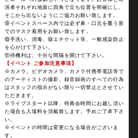
演者それぞれ地面に四角で立ち位置を明確にし、
そこから出ないようにご協力お願い致します。
⑨イベントスペース内では必ず鼻・口元を覆う形
でのマスク着用をお願い致します。
⑩手洗い、消毒、咳エチケット等、一般感染防止
を心がけて下さい。
⑪待機列は、十分な間隔を開けて下さい。
【イベント ご参加注意事項】
※カメラ、ビデオカメラ、カメラ付携帯電話等で
のアーティストの撮影、録音録画のすべての行為
はスタッフの指示がない限り一切禁止とさせてい
ただきます。
※ライブスタート以降、特典会時間にお越し頂い
た場合も入場料を頂戴致します。予めご了承下さ
い。
※イベントの時間は変更になる場合がございま
す。