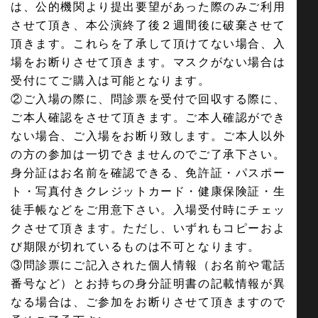
は、公的機関より提出要望があった際のみご利用
させて頂き、本公演終了後２週間後に破棄させて
頂きます。これらを了承して頂けてない場合、入
場をお断りさせて頂きます。マスクがない場合は
受付にてご購入は可能となります。
②ご入場の際に、問診票を受付で回収する際に、
ご本人確認をさせて頂きます。ご本人確認ができ
ない場合、ご入場をお断り致します。ご本人以外
の方の参加は一切できませんのでご了承下さい。
身分証はお名前を確認できる、免許証・パスポー
ト・写真付きクレジットカード・健康保険証・生
徒手帳などをご用意下さい。入場受付時にチェッ
クさせて頂きます。ただし、いずれもコピーおよ
び期限が切れているものは不可となります。
③問診票にご記入された個人情報（お名前や電話
番号など）とお持ちの身分証明書の記載情報が異
なる場合は、ご参加をお断りさせて頂きますので