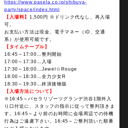
https://www.pasela.co.jp/shibuya-
party/space/index.html
【入場料】
1,500円 ※ドリンク代なし、再入場
可。
お支払い方法は現金、電子マネー（iD、交通
系）が使用可能です。
【タイムテーブル】
16:45～17:00…整列開始
17:00～17:30…入場
17:30～18:00…Jewel☆Rouge
18:00～18:30…全力少女R
18:30～19:30…終演後物販
【入場方法について】
※16:45～パセラリゾーツグランデ渋谷1階外入
り口付近に、スタッフの指示に従って整列頂きま
す。16:45～より前のお時間に会場周辺での待機
行為はご遠慮下さい。16:45～ご整列頂いた順番