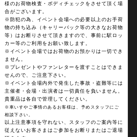
様のお荷物検査・ボディチェックをさせて頂く場
合がございます。
※防犯の為、イベント会場への必要以上のお手荷
物の持ち込み（キャリーバック等の大きなお荷物
等）はお断りさせて頂きますので、事前に駅ロッ
カー等のご利用をお願い致します。
※イベント会場ではお荷物のお預かりは一切でき
ません。
※プレゼントやファンレターを渡すことはできま
せんので、ご注意下さい。
※イベント会場内外で発生した事故・盗難等には
主催者・会場・出演者は一切責任を負いません。
貴重品は各自で管理してください。
※車いすやご事情のあるお客様は、予めスタッフにご
相談下さい。
以上注意事項を守れない、スタッフのご案内等に
従えないお客さまはご参加をお断りまたはご退場