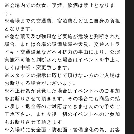
※会場内での飲食、喫煙、飲酒は禁止となりま
す。
※会場までの交通費、宿泊費などはご自身の負担
となります。
※急な荒天及び強風など実施が危険と判断された
場合、または会場の設備故障や天災、交通ストラ
イキ・交通遅延など不可抗力の事由により、公演
実施不可能と判断された場合はイベントを中止も
しくは中断・変更致します。
※スタッフの指示に応じて頂けない方のご入場は
お断りする場合がございます。
※不正行為が発覚した場合はイベントへのご参加
をお断りさせて頂きます。その場合でも商品の払
い戻し・返金等のご対応はできませんので予めご
了承下さい。また今後一切のイベントへのご参加
もお断りさせて頂きます。
※入場時に安全面・防犯面・警備強化の為、お客