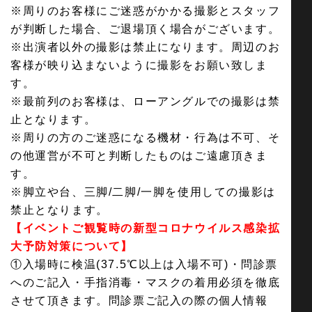
※周りのお客様にご迷惑がかかる撮影とスタッフ
が判断した場合、ご退場頂く場合がございます。
※出演者以外の撮影は禁止になります。周辺のお
客様が映り込まないように撮影をお願い致しま
す。
※最前列のお客様は、ローアングルでの撮影は禁
止となります。
※周りの方のご迷惑になる機材・行為は不可、そ
の他運営が不可と判断したものはご遠慮頂きま
す。
※脚立や台、三脚/二脚/一脚を使用しての撮影は
禁止となります。
【イベントご観覧時の新型コロナウイルス感染拡
大予防対策について】
①入場時に検温(37.5℃以上は入場不可)・問診票
へのご記入・手指消毒・マスクの着用必須を徹底
させて頂きます。問診票ご記入の際の個人情報