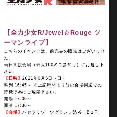
お問い合わせ
【全力少女R/Jewel☆Rouge ツ
SNS
ーマンライブ】
こちらのイベントは、前売券の販売はございませ
ん。
当日直接会場（最大100名ご参加可）にお越し下
さい。
【日時】
2021年6月6日（日）
整列 16:45～
※上記時間より前の会場周辺での
待機行為はご遠慮下さい。
開場 17:00～
開演 17:30～
【会場】
パセラリゾーツグランデ渋谷（B２F）