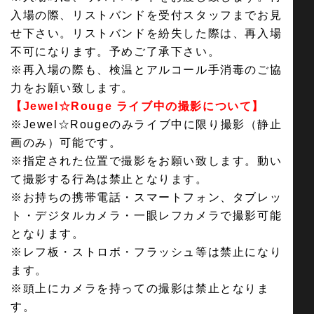
入場の際、リストバンドを受付スタッフまでお見
せ下さい。リストバンドを紛失した際は、再入場
不可になります。予めご了承下さい。
※再入場の際も、検温とアルコール手消毒のご協
力をお願い致します。
【Jewel☆Rouge ライブ中の撮影について】
※Jewel☆Rougeのみライブ中に限り撮影（静止
画のみ）可能です。
※指定された位置で撮影をお願い致します。動い
て撮影する行為は禁止となります。
※お持ちの携帯電話・スマートフォン、タブレッ
ト・デジタルカメラ・一眼レフカメラで撮影可能
となります。
※レフ板・ストロボ・フラッシュ等は禁止になり
ます。
※頭上にカメラを持っての撮影は禁止となりま
す。