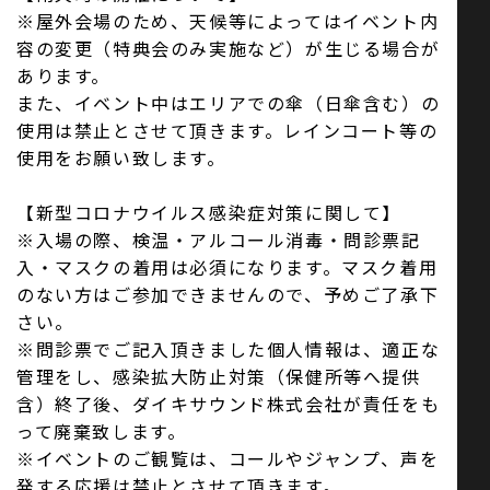
※屋外会場のため、天候等によってはイベント内
容の変更（特典会のみ実施など）が生じる場合が
あります。
また、イベント中はエリアでの傘（日傘含む）の
使用は禁止とさせて頂きます。レインコート等の
使用をお願い致します。
【新型コロナウイルス感染症対策に関して】
※入場の際、検温・アルコール消毒・問診票記
入・マスクの着用は必須になります。マスク着用
のない方はご参加できませんので、予めご了承下
さい。
※問診票でご記入頂きました個人情報は、適正な
管理をし、感染拡大防止対策（保健所等へ提供
含）終了後、ダイキサウンド株式会社が責任をも
って廃棄致します。
※イベントのご観覧は、コールやジャンプ、声を
発する応援は禁止とさせて頂きます。