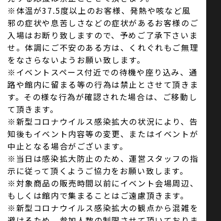
※体温が37.5度以上のお客様、発熱や咳など風
邪の症状や息苦しさなどの症状があるお客様のご
入場はお断り致しますので、予めご了承下さいま
せ。体調にご不安のある方は、くれぐれもご無理
をなさらないようお願い致します。
※イベントスペース付近での待機や座り込み、通
路や館内に留まる等の行為は禁止とさせて頂きま
す。その様な行為が確認された場合は、ご移動し
て頂きます。
※新型コロナウイルス感染拡大の状況により、告
知後もイベント内容等の変更、またはイベントが
中止となる場合がございます。
※当日は感染拡大防止のため、運営スタッフの指
示に従って頂くようご協力をお願い致します。
※対象商品の販売時間以前にイベント会場周辺、
もしくは館内で集まることはご遠慮頂きます。
※新型コロナウイルス感染拡大の観点から混雑を
避けるため、参加人数の制限させて頂いておりま