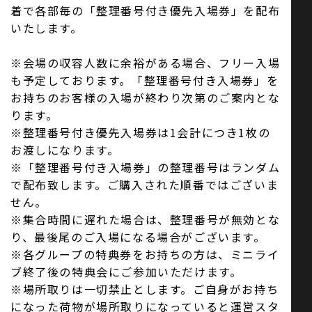
着で各部毎の「整理番号付き優先入場券」を配布
いたします。
※会場の収容人数に余裕がある場合、フリー入場
も予定しております。「整理番号付き入場券」を
お持ちのお客様の入場が終わり次第のご案内とな
ります。
※整理番号付き優先入場券は1会計につき1枚の
お渡しになります。
※「整理番号付き入場券」の整理番号はランダム
で配布致します。ご購入された順番ではございま
せん。
※集合時間に遅れた場合は、整理番号が無効とな
り、最後尾のご入場になる場合がございます。
※各グループの特典券をお持ちの方は、ミニライ
ブ終了後の特典会にご参加いただけます。
※場所取りは一切禁止とします。ご自身がお持ち
になった荷物が場所取りになっていると運営スタ