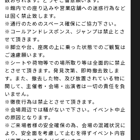
数おられます。どうぞご留意願います。
※館内での座り込みや営業店舗への迷惑行為など
は固く禁止致します。
※通行のためのスペース確保にご協力下さい。
※コールアンドレスポンス、ジャンプは禁止とさ
せて頂きます。
※脚立や台、座席の上に乗った状態でのご観覧は
ご遠慮願います。
※シートや荷物等での場所取り等は全面的に禁止
とさせて頂きます。発見次第、即時撤去致しま
す。また、撤去した物、及び放置されている物に
関して、主催者・会場・出演者は一切の責任を負
いません。
※徹夜行為は禁止とさせて頂きます。
※会場周辺では騒がないで下さい。イベント中止
の原因となります。
※ご来場者様の安全確保の為、会場の混雑状況に
より、安全面を考慮して止むを得ずイベント内容