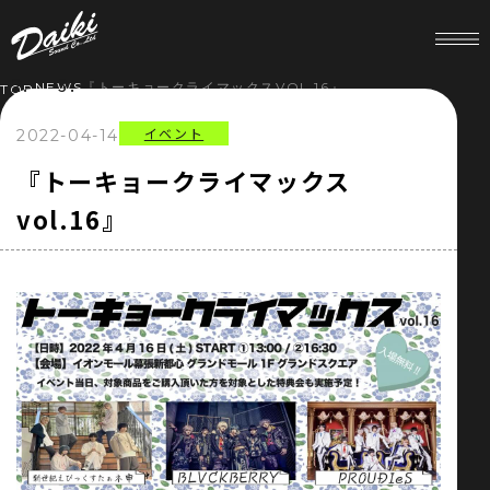
NEWS
『トーキョークライマックスVOL.16』
TOP
イベント
2022-04-14
HOME
『トーキョークライマックス
vol.16』
NEWS
SERVICE
COMPANY
RECRUIT
STORE