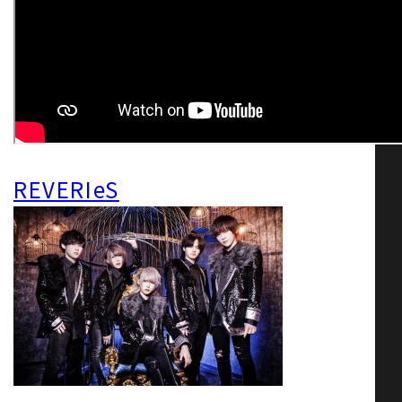
REVERIeS