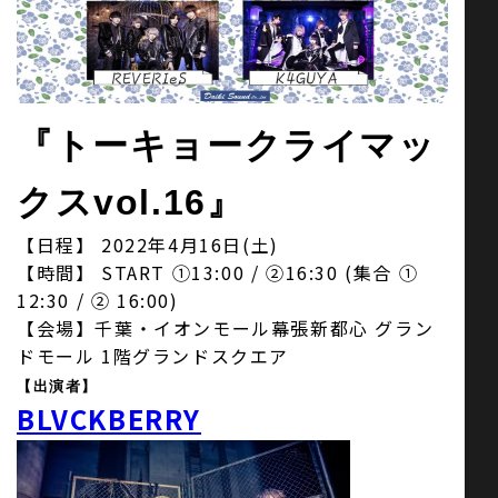
お問い合わせ
『トーキョークライマッ
SNS
クスvol.16』
【日程】 2022年4月16日(土)
【時間】 START ①13:00 / ②16:30 (集合 ①
12:30 / ② 16:00)
【会場】千葉・イオンモール幕張新都心 グラン
ドモール 1階グランドスクエア
【出演者】
BLVCKBERRY