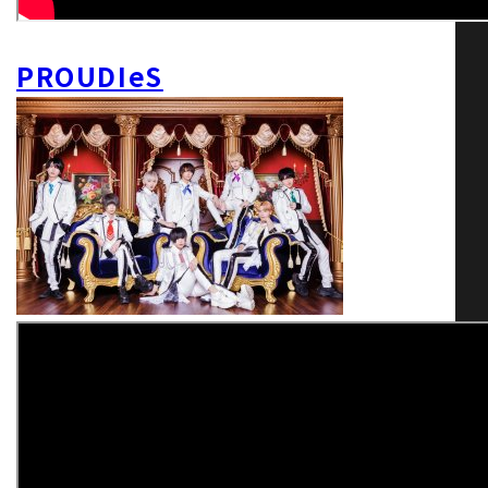
PROUDIeS