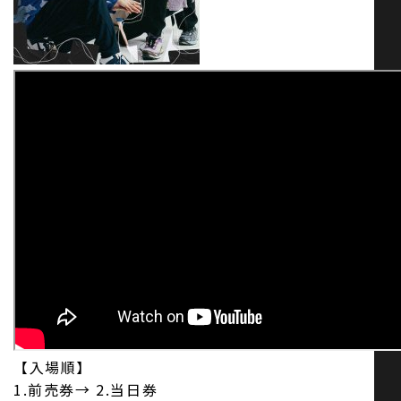
【入場順】
1.前売券→ 2.当日券