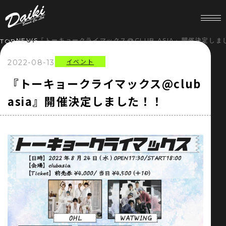
NEWS
『トーキョークライマックス@CLUB ASIA』開催決定しま
TOP
イベント
2022-08-13
HOME
『トーキョークライマックス@club
asia』開催決定しました！！
NEWS
SERVICE
COMPANY
RECRUIT
STORE