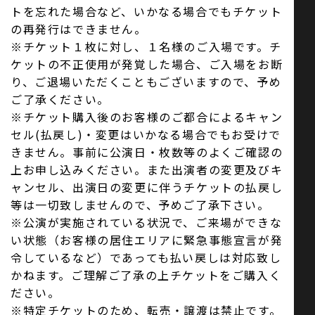
トを忘れた場合など、いかなる場合でもチケット
の再発行はできません。
※チケット１枚に対し、１名様のご入場です。チ
ケットの不正使用が発覚した場合、ご入場をお断
り、ご退場いただくこともございますので、予め
ご了承ください。
※チケット購入後のお客様のご都合によるキャン
セル(払戻し)・変更はいかなる場合でもお受けで
きません。事前に公演日・枚数等のよくご確認の
上お申し込みください。また出演者の変更及びキ
ャンセル、出演日の変更に伴うチケットの払戻し
等は一切致しませんので、予めご了承下さい。
※公演が実施されている状況で、ご来場ができな
い状態（お客様の居住エリアに緊急事態宣言が発
令しているなど）であっても払い戻しは対応致し
かねます。ご理解ご了承の上チケットをご購入く
ださい。
※特定チケットのため、転売・譲渡は禁止です。