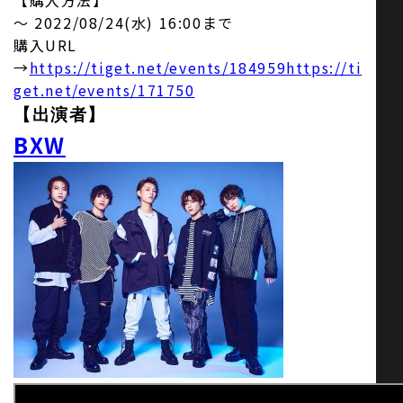
【購入方法】
〜 2022/08/24(水) 16:00まで
購入URL
→
https://tiget.net/events/184959https://ti
get.net/events/171750
【出演者】
BXW