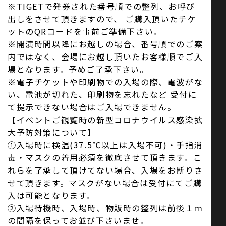
※TIGETで発券された番号順での整列、お呼び
出しをさせて頂きますので、 ご購入頂いたチケ
ットのQRコードを事前ご準備下さい。
※開演時間以降にお越しの場合、番号順でのご案
内ではなく、会場にお越し頂いたお客様順でご入
場となります。予めご了承下さい。
※電子チケットや印刷物での入場の際、電波がな
い、電池が切れた、印刷物を忘れたなど 受付に
て提示できない場合はご入場できません。
【イベントご観覧時の新型コロナウイルス感染拡
大予防対策について】
①入場時に検温(37.5℃以上は入場不可)・手指消
毒・マスクの着用必須を徹底させて頂きます。こ
れらを了承して頂けてない場合、入場をお断りさ
せて頂きます。マスクがない場合は受付にてご購
入は可能となります。
②入場待機時、入場時、物販時の整列は前後１ｍ
の間隔を保ってお並び下さいませ。