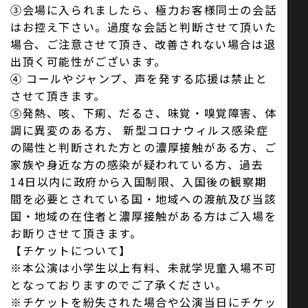
③会場に入られましたら、極力お客様同士の会話
はお控え下さい。過度な会話と判断させて頂いた
場合、ご注意させて頂き、改善されない場合は退
出頂く可能性がございます。
④ コールやジャンプ、声を発する応援は禁止と
させて頂きます。
⑤発熱、咳、下痢、だるさ、味覚・嗅覚障害、体
調に異変のある方、 新型コロナウィルス感染症
の陽性と判断された方との濃厚接触がある方、ご
家族や身近な方の感染が疑われている方、過去
14日以内に政府から入国制限、入国後の観察期
間を必要とされている国・地域への渡航及び当該
国・地域の在住者と濃厚接触がある方はご入場を
お断りさせて頂きます。
【チケットについて】
※本公演は小学生以上有料、未就学児童入場不可
となっておりますのでご了承ください。
※チケットを紛失された場合や公演当日にチケッ