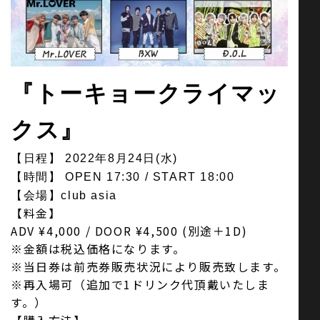
お問い合わせ
『トーキョークライマッ
SNS
クス』
【日程】 2022年8月24日(水)
【時間】 OPEN 17:30 / START 18:00
【会場】club asia
【料金】
ADV ¥4,000 / DOOR ¥4,500 (別途＋1D)
※金額は税込価格になります。
※当日券は前売券販売状況により販売致します。
※再入場可（追加で1ドリンク代頂戴いたしま
す。）