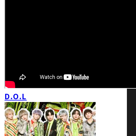
D.O.L