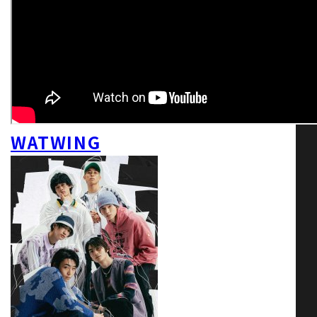
WATWING