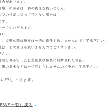
場合があ
ります。
会場・
出演者は一切の責任を負いません。
ッフの指示に従って頂けない場合は
ます。
させてい
ただきます。
さい。
す。
盗難の際は弊社は一切の責任を負いませんのでご了承下さい。
社は一切の責任を負いませんのでご了承下さい。
下さい。
迷惑行為を行ったと主催及び係員に判断された場合、
の際の返金などは一切応じられませんので予めご了承下さい
。
願い申し上げます。
NEWS一覧に戻る