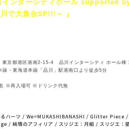
 品川インターシティホール supported 
で大集合SP!!!～ 』
75 東京都港区港南2-15-4 品川インターシティ ホール棟
本線・
東海道本線「品川」駅港南口より徒歩5分
00名 ※再入場可 ※ドリンク代無
/ We=MUKASHIBANASHI / Glitter Piece /
Neige / 純情のアフィリア / スリジエ：月組 / スリジエ：星