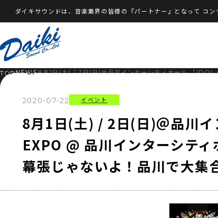
ダイキサウンドは、音楽業界の皆様の『パートナー』となって
コン
NEWS
8月1日(土) / 2日(日)＠品川インターシティホール 『IDO
TOP
イベント
2020-07-22
8月1日(土) / 2日(日)＠品川
EXPO @ 品川インターシティホ
幕張じゃないよ！品川で大集合S