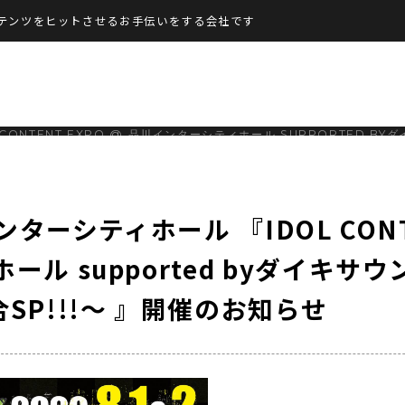
テンツをヒットさせるお手伝いをする会社です
L CONTENT EXPO @ 品川インターシティホール SUPPORTED 
インターシティホール 『IDOL CON
ール supported byダイキサウ
P!!!～ 』開催のお知らせ