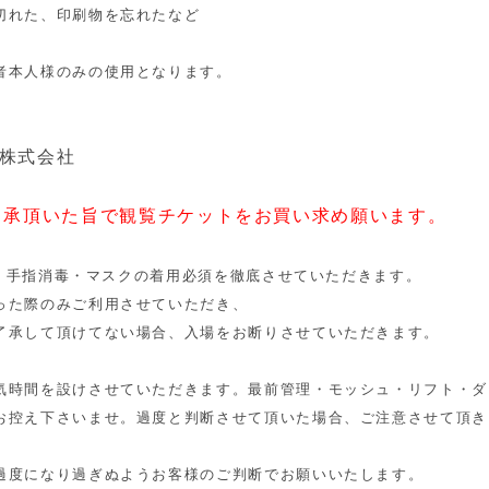
切れた、印刷物を忘れたなど
者本人様のみの使用となります。
ンド株式会社
了承頂いた旨で観覧チケットをお買い求め願います。
・手指消毒・
マスクの着用必須を徹底させていただきます。
った際のみご利用させていただき、
了承して頂けてない場合、
入場をお断りさせていただきます。
気時間を設けさせていただきます。
最前管理・モッシュ・リフト・ダ
お控え下さいませ。
過度と判断させて頂いた場合、ご注意させて頂き
過度になり過ぎぬようお客様のご判断でお
願いいたします。