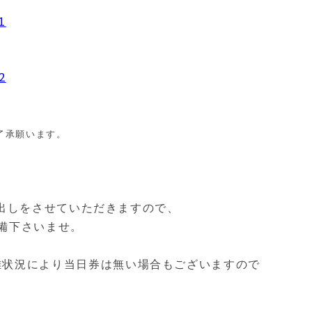
1
2
了承願い
ます。
出しをさせていただきますので、
備下さいませ。
雑状況により当日券は無い場合もございますので