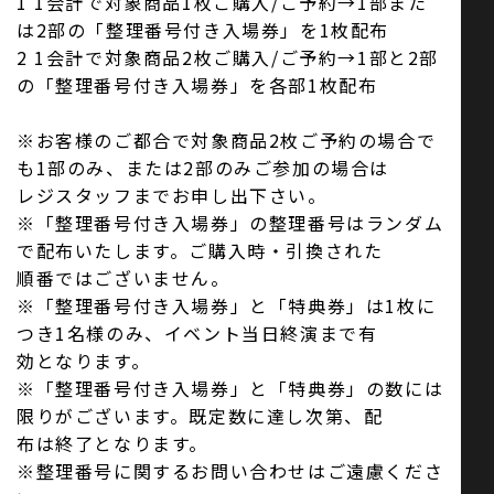
1 1会計で対象商品1枚ご購入/ご予約→1部また
は2部の「整理番号付き入場券」を1枚配布
2 1会計で対象商品2枚ご購入/ご予約→1部と2部
の「整理番号付き入場券」を各部1枚配布
※お客様のご都合で対象商品2枚ご予約の場合で
も1部のみ、または2部のみご参加の場合は
レジスタッフまでお申し出下さい。
※「整理番号付き入場券」の整理番号はランダム
で配布いたします。ご購入時・引換された
順番ではございません。
※「整理番号付き入場券」と「特典券」は1枚に
つき1名様のみ、イベント当日終演まで有
効となります。
※「整理番号付き入場券」と「特典券」の数には
限りがございます。既定数に達し次第、配
布は終了となります。
※整理番号に関するお問い合わせはご遠慮くださ