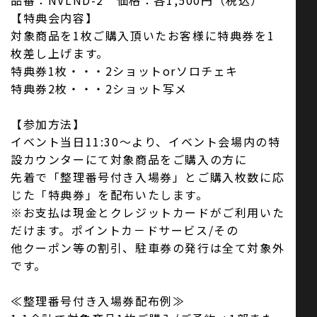
品番：NVLND-2 価格：各1,500円（税込）
【特典会内容】
対象商品を1枚ご購入頂いたお客様に特典券を1
枚差し上げます。
特典券1枚・・・2ショットorソロチェキ
特典券2枚・・・2ショット写メ
【参加方法】
イベント当日11:30〜より、イベント会場内の特
設カウンターにて対象商品をご購入の方に
先着で「整理番号付き入場券」とご購入枚数に応
じた「特典券」を配布いたします。
※お支払は現金とクレジットカードがご利用いた
だけます。ポイントカ－ドサービス/その
他クーポン等の割引、駐車券の発行は全て対象外
です。
≪整理番号付き入場券配布例≫