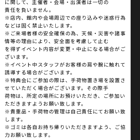
に関して、主催者・会場・出演者は一切の
責任を負いません。
※店内、館内や会場周辺での座り込みや迷惑行為
などは固く禁止いたします。
※ご来場者様の安全確保の為、天候・災害や諸事
情等の理由により、安全面を考慮して止む
を得ずイベント内容が変更・中止になる場合がご
ざいます。
※イベント中スタッフがお客様の肩や腕に触れて
誘導する場合がございます。
※特典会にご参加の際は、手荷物置き場を設置さ
せていただく場合がございます。その際手
荷物は、所定の場所にお預けいただき、ご参加い
ただきますようお願い致します。
※貴重品・手荷物の管理は自己責任にてお願い致
します。
※ゴミは各自お持ち帰りいただきますよう、ご協
力お願い致します。