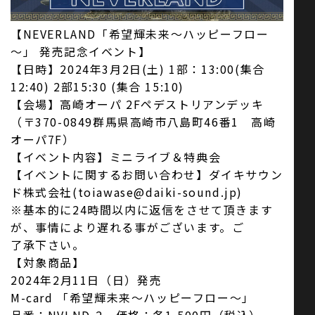
【NEVERLAND「希望輝未来～ハッピーフロー
お問い合わせ
～」 発売記念イベント】
【日時】2024年3月2日(土) 1部：13:00(集合
12:40) 2部15:30 (集合 15:10)
SNS
【会場】高崎オーパ 2Fペデストリアンデッキ
（〒370-0849群馬県高崎市八島町46番1 高崎
オーパ7F）
【イベント内容】ミニライブ＆特典会
【イベントに関するお問い合わせ】ダイキサウン
ド株式会社(toiawase@daiki-sound.jp)
※基本的に24時間以内に返信をさせて頂きます
が、事情により遅れる事がございます。ご
了承下さい。
【対象商品】
2024年2月11日（日）発売
M-card 「希望輝未来～ハッピーフロー～」