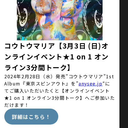
お問い合わせ
SNS
コウトウマリア【3月3日 (日)オ
ンラインイベント★1 on 1 オン
ライン3分間トーク】
2024年2月28日（水）発売”コウトウマリア”1st
Album『東京スピンアウト』を”
anysee.jp
“に
てご購入いただいたくと【オンラインイベント
★1 on 1 オンライン3分間トーク】へご参加いた
だけます！
詳細はこちら！