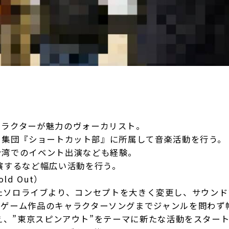
ャラクターが魅力のヴォーカリスト。
メント集団『ショートカット部』に所属して音楽活動を行う。
台湾でのイベント出演なども経験。
演するなど幅広い活動を行う。
d Out）
Aで開催したソロライブより、コンセプトを大きく変更し、サウン
気ゲーム作品のキャラクターソングまでジャンルを問わず
を迎え、”東京スピンアウト”をテーマに新たな活動をスター