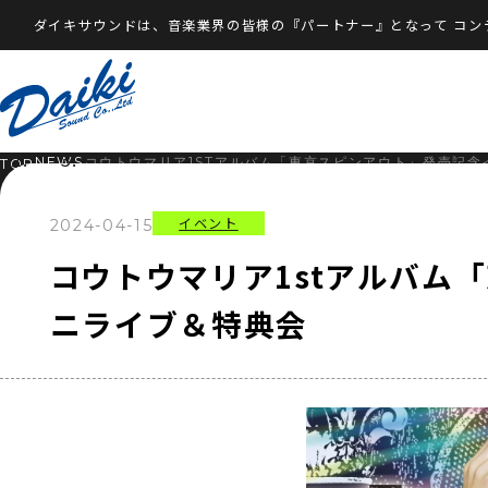
ダイキサウンドは、音楽業界の皆様の『パートナー』となって
コン
NEWS
コウトウマリア1STアルバム「東京スピンアウト」発売記念
TOP
イベント
2024-04-15
コウトウマリア1stアルバム
ニライブ＆特典会