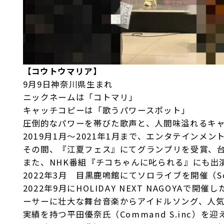
【コウトウマリア】
9月9日神奈川県生まれ
ニックネームは「コトマリ」
キャッチコピーは「歌うパワースポット」
圧倒的なパワーを帯びた歌声と、人間味溢れるキ
2019月1月〜2021年1月まで、エンタテイン
その間、『江夏フェス』にてグランプリを受賞、
また、NHK番組『チコちゃんに叱られる』にも出
2022年3月 目黒鹿鳴館にてソロライブを開催（Sol
2022年9月にHOLIDAY NEXT NAGOY
ーサーに壮大な舞台音楽からアイドルソング、人
実績を持つ平田優奈氏（Command S.inc）