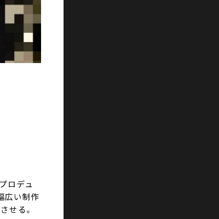
ドプロデュ
幅広い制作
トさせる。