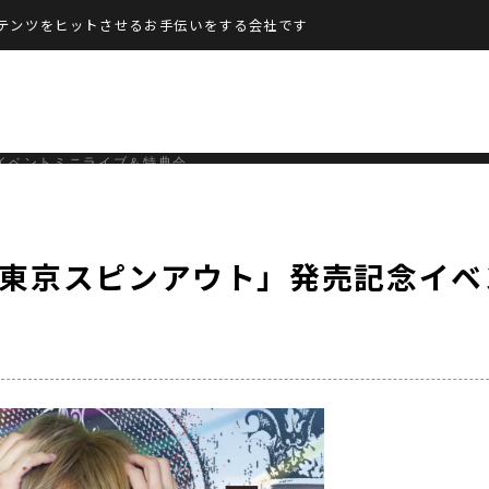
テンツをヒットさせるお手伝いをする会社です
イベントミニライブ＆特典会
「東京スピンアウト」発売記念イベ