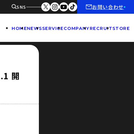
お問い合わせ
SNS
HOME
NEWS
SERVICE
COMPANY
RECRUIT
STORE
1 開