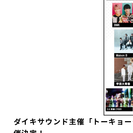
ダイキサウンド主催「トーキョークライ
催決定！ 【ダイキサ