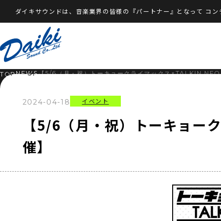
ダイキサウンドは、音楽業界の皆様の『パートナー』となって
コン
NEWS
【5/6（月・祝）トーキョークライマックス×TALKIN NEO 
TOP
イベント
2024-04-18
【5/6（月・祝）トーキョークライ
催】