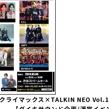
マックス×TALKIN NEO Vol.
ウンド企画/運営イベン