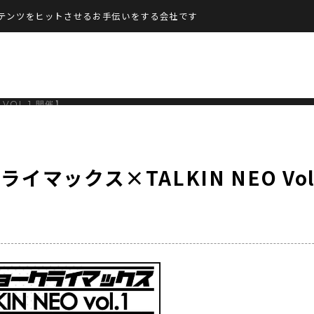
テンツをヒットさせるお手伝いをする会社です
VOL.1 開催】
マックス×TALKIN NEO Vol.