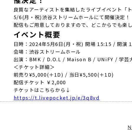
良質なアーティストを集結したライブイベント「トーキョ
5/6(月・祝)渋谷ストリームホールにて開催決定！
配信もご用意しておりますので、どこからでも楽し
イベント概要
日時：2024年5月6日(月・祝) 開場 15:15 / 開演 1
会場：渋谷ストリームホール
出演：BMK / D.O.L / Maison B / UNiFY / 
＜チケット詳細＞
前売り¥5,000(＋1D) / 当日¥5,500(＋1D)
配信チケット ￥2,000
チケットはこちらから↓
https://t.livepocket.jp/e/3q8vd