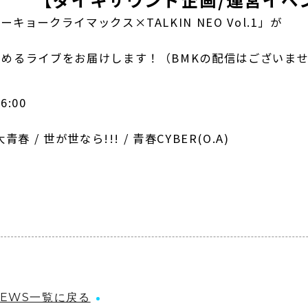
ークライマックス×TALKIN NEO Vol.1」が
めるライブをお届けします！（BMKの配信はございま
6:00
学芸大青春 / 世が世なら!!! / 青春CYBER(O.A)
NEWS一覧に戻る