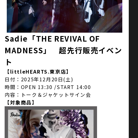
お問い合わせ
Sadie「THE REVIVAL OF
SNS
MADNESS」 超先行販売イベン
ト
【littleHEARTS.東京店】
日付：2025年12月20日(土)
時間：OPEN 13:30 /START 14:00
内容：トーク＆ジャケットサイン会
【対象商品】