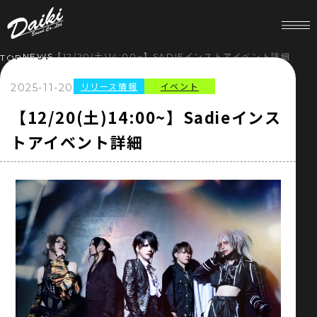
NEWS
【12/20(土)14:00~】SADIEインストアイベント詳細
TOP
リリース情報
イベント
2025-11-20
HOME
【12/20(土)14:00~】Sadieインス
トアイベント詳細
NEWS
SERVICE
COMPANY
RECRUIT
STORE