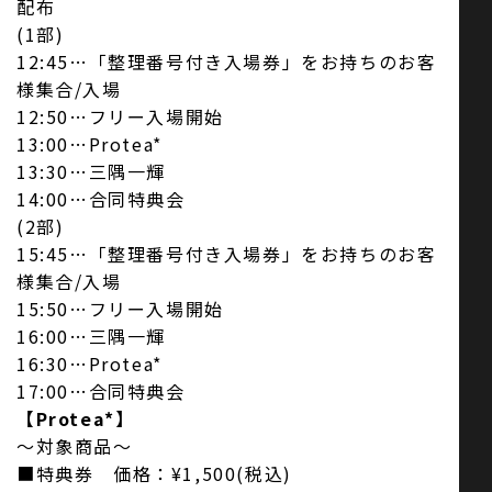
配布
(1部)
12:45…「整理番号付き入場券」をお持ちのお客
様集合/入場
12:50…フリー入場開始
13:00…Protea*
13:30…三隅一輝
14:00…合同特典会
(2部)
15:45…「整理番号付き入場券」をお持ちのお客
様集合/入場
15:50…フリー入場開始
16:00…三隅一輝
16:30…Protea*
17:00…合同特典会
【Protea*】
～対象商品～
■特典券 価格：¥1,500(税込)