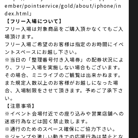
ember/pointservice/gold/about/iphone/in
dex.html」
【フリー入場について】
フリー入場は対象商品をご購入頂かなくてもご入
場頂けます。
フリー入場ご希望のお客様は指定のお時間にイベ
ントスペースにお越し下さい。
※当日の「整理番号付き入場券」の配券状況によ
り、フリー入場を実施しない場合もございます。
その場合、ミニライブのご観覧は出来かねます。
また規定人数以上のお客様がお越しになった場
合、入場制限をさせて頂きます。予めご了承下さ
い。
【注意事項】
※イベント会場付近での座り込みや営業店舗への
迷惑行為などは固く禁止致します。
※通行のためのスペース確保にご協力下さい。
※ジャンプや激しい動きでの応援行為は禁止とな