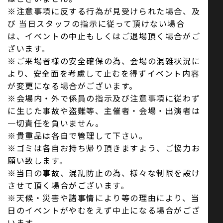
※注意事項に反する行為が見受けられた場合、及
び 当日スタッフの指示に従って頂けない場合
は、イベントの中止もしくはご退場頂く場合がご
ざいます。
※ご来場者様の安全確保の為、会場の混雑状況に
より、安全面を考慮して止むを得ずイベント内容
が変更になる場合がございます。
※会場内・外で係員の指示及び注意事項に従わず
に生じた事故や盗難等、主催者・会場・出演者は
一切責任を負いません。
※貴重品は各自で管理して下さい。
※ゴミは各自お持ち帰り頂きますよう、ご協力お
願い致します。
※当日の事故、混乱防止の為、様々な制限を設け
させて頂く場合がございます。
※天候・災害や諸事情により等の理由により、当
日のイベントがやむをえず中止になる場合がござ
います。