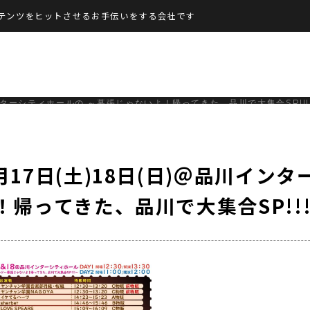
テンツをヒットさせるお手伝いをする会社です
インターシティホールの ～幕張じゃないよ！帰ってきた、品川で大集合SP!!
17日(土)18日(日)＠品川インタ
帰ってきた、品川で大集合SP!!