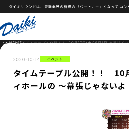
ダイキサウンドは、音楽業界の皆様の『パートナー』となって
コン
NEWS
タイムテーブル公開！！ 10月17日(土)18日(日)＠品川
TOP
イベント
2020-10-14
タイムテーブル公開！！ 10月
ィホールの ～幕張じゃないよ！