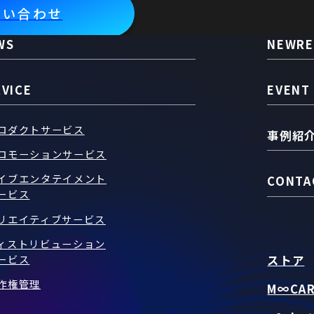
問い合わせ
WS
NEWRE
RVICE
EVENT
ロダクトサービス
事例紹
ロモーションサービス
イブエンタテイメント
CONTA
ービス
リエイティブサービス
ィストリビューション
ストア
ービス
作権管理
M∞CA