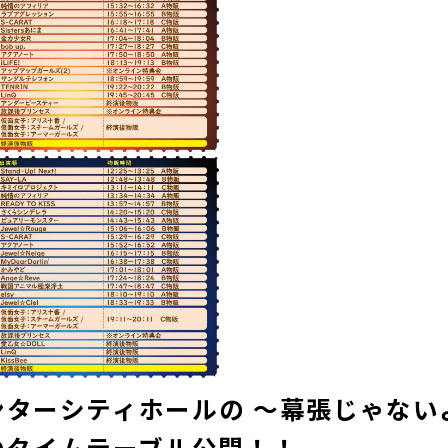
川インターシティホールの ～幕張じゃな
～のタイムテーブル公開！！