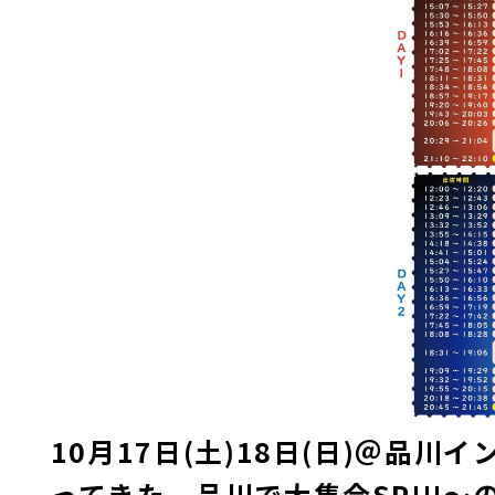
10月17日(土)18日(日)＠品
ってきた、品川で大集合SP!!!