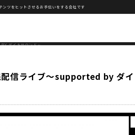
テンツをヒットさせるお手伝いをする会社です
 BY ダイキサウンド～
配信ライブ～supported by ダ