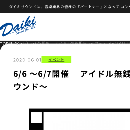
ダイキサウンドは、音楽業界の皆様の『パートナー』となって
コン
NEWS
6/6 〜6/7開催 アイドル無銭配信ライブ～SUPPORTED
TOP
イベント
2020-06-01
6/6 〜6/7開催 アイドル無銭
ウンド～