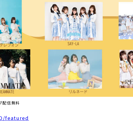
ブ配信無料
D/featured