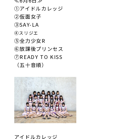
≪6月6日≫
①アイドルカレッジ
②仮面女子
③SAY-LA
④スリジエ
⑤全力少女R
⑥放課後プリンセス
⑦READY TO KISS
（五十音順）
アイドルカレッジ