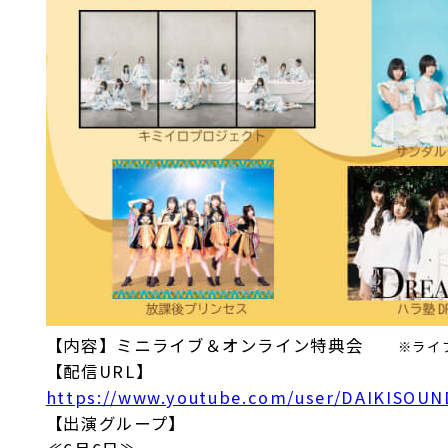
【内容】ミニライブ＆オンライン特典会
※ライ
【配信URL】
https://www.youtube.com/user/DAIKISOUN
【出演グループ】