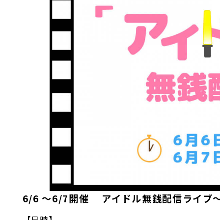
6/6 〜6/7開催 アイドル無銭配信ライブ～s
【日時】