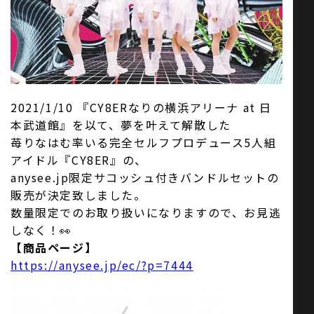
お問い合わせ
SNS
2021/1/10 『CY8ERなりの横浜アリーナ at 日
本武道館』を以て、夢を叶えて解散した
苺りなはむ率いる完全セルフプロデュース5人組
アイドル『CY8ER』の、
anysee.jp限定サコッシュ付きバンドルセットの
販売が決定致しました。
数量限定でのお取り扱いになりますので、お見逃
しなく！👀
【商品ページ】
https://anysee.jp/ec/?p=7444