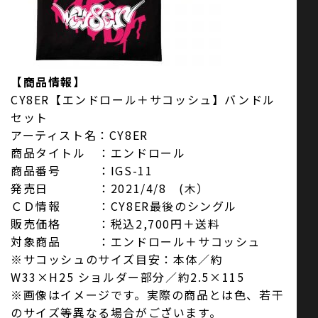
【商品情報】
CY8ER【エンドロール＋サコッシュ】バンドル
セット
アーティスト名：CY8ER
商品タイトル ：エンドロール
商品番号 ：IGS-11
発売日 ：2021/4/8 (木）
ＣＤ情報 ：CY8ER最後のシングル
販売価格 ：税込2,700円＋送料
対象商品 ：エンドロール＋サコッシュ
※サコッシュのサイズ目安：本体／約
W33×H25 ショルダー部分／約2.5×115
※画像はイメージです。実際の商品とは色、若干
のサイズ等異なる場合がございます。