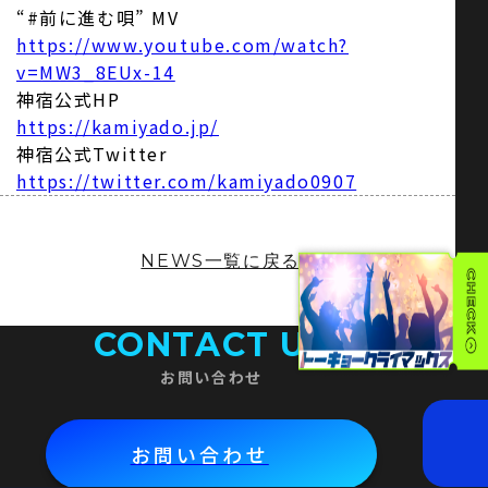
“#前に進む唄” MV
https://www.youtube.com/watch?
v=MW3_8EUx-14
神宿公式HP
https://kamiyado.jp/
神宿公式Twitter
https://twitter.com/kamiyado0907
NEWS一覧に戻る
CONTACT US
お問い合わせ
お問い合わせ