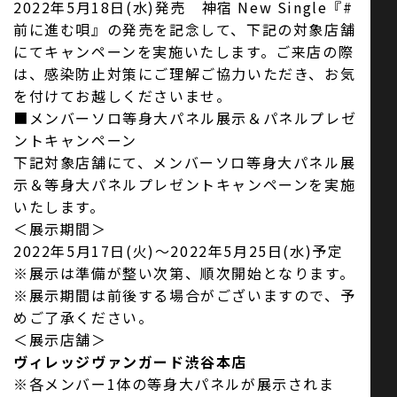
2022年5月18日(水)発売 神宿 New Single『#
前に進む唄』の発売を記念して、下記の対象店舗
にてキャンペーンを実施いたします。ご来店の際
は、感染防止対策にご理解ご協力いただき、お気
を付けてお越しくださいませ。
■メンバーソロ等身大パネル展示＆パネルプレゼ
ントキャンペーン
下記対象店舗にて、メンバーソロ等身大パネル展
示＆等身大パネルプレゼントキャンペーンを実施
いたします。
＜展示期間＞
2022年5月17日(火)～2022年5月25日(水)予定
※展示は準備が整い次第、順次開始となります。
※展示期間は前後する場合がございますので、予
めご了承ください。
＜展示店舗＞
ヴィレッジヴァンガード渋谷本店
※各メンバー1体の等身大パネルが展示されま