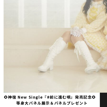
🌻神宿 New Single『#前に進む唄』発売記念🌻
等身大パネル展示＆パネルプレゼント