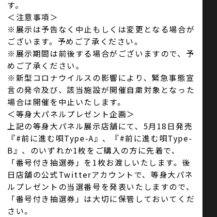
す。
＜注意事項＞
※展示は予告なく中止もしくは変更となる場合が
ございます。予めご了承ください。
※展示期間は前後する場合がございますので、予
めご了承ください。
※新型コロナウイルスの影響により、緊急事態宣
言の発令及び、該当施設が開催自粛対象となった
場合は開催を中止いたします。
＜等身大パネルプレゼント企画＞
上記の等身大パネル展示店舗にて、5月18日発売
『#前に進む唄Type-A』、『#前に進む唄Type-
B』、のいずれか1枚をご購入の方に先着で、
「番号付き抽選券」を1枚お渡しいたします。後
日店舗の公式Twitterアカウントで、等身大パネ
ルプレゼントの当選番号を発表いたしますので、
「番号付き抽選券」は大切に保管しておいてくだ
さい。