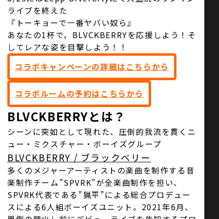
ライブを終えた
『トーキョーで一番ヤバい奴ら』
あなたの1杯で、BLVCKBERRYを応援しよう！そ
してレアな姿を目撃しよう！！
コラボキャンペーンの詳細はこちらから
コラボルームの予約はこちらから
BLVCKBERRYとは？
シーンに突如として現れた、圧倒的我流を貫くニ
ュー・ミクスチャー・ボーイズグループ
BLVCKBERRY / ブラックベリー
多くのメジャーアーティストの楽曲を制作する音
楽制作チーム”SPVRK”が全楽曲制作を担い、
SPVRK代表である”猟平”による総合プロデュー
スによる6人組ボーイズユニット。2021年6月、