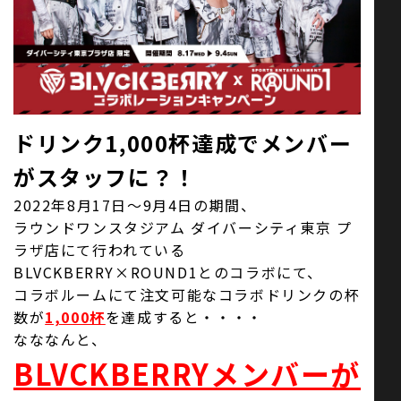
お問い合わせ
SNS
ドリンク1,000杯達成でメンバー
がスタッフに？！
2022年8月17日～9月4日の期間、
ラウンドワンスタジアム ダイバーシティ東京 プ
ラザ店にて行われている
BLVCKBERRY×ROUND1とのコラボにて、
コラボルームにて注文可能なコラボドリンクの杯
数が
1,000杯
を達成すると・・・・
なななんと、
BLVCKBERRYメンバーが