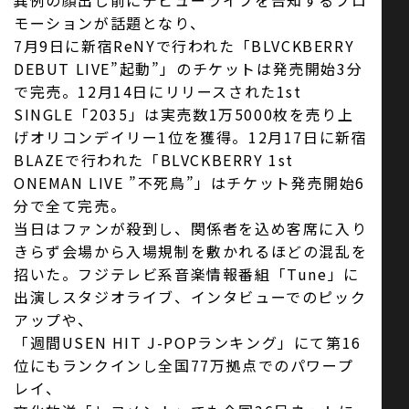
異例の顔出し前にデビューライブを告知するプロ
モーションが話題となり、
7月9日に新宿ReNYで行われた「BLVCKBERRY
DEBUT LIVE”起動”」のチケットは発売開始3分
で完売。12月14日にリリースされた1st
SINGLE「2035」は実売数1万5000枚を売り上
げオリコンデイリー1位を獲得。12月17日に新宿
BLAZEで行われた「BLVCKBERRY 1st
ONEMAN LIVE ”不死鳥”」はチケット発売開始6
分で全て完売。
当日はファンが殺到し、関係者を込め客席に入り
きらず会場から入場規制を敷かれるほどの混乱を
招いた。フジテレビ系音楽情報番組「Tune」に
出演しスタジオライブ、インタビューでのピック
アップや、
「週間USEN HIT J-POPランキング」にて第16
位にもランクインし全国77万拠点でのパワープ
レイ、