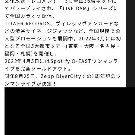
文化放送「レコメン！」でも全国36局ネットに
てパワープレイされ、「LIVE DAM」シリーズに
て全国カラオケ配信、
TOWER RECORDS、ヴィレッジヴァンガードな
どの渋谷サイネージジャックなど、全国規模での
大型プロモーションも展開中。2022年3月には初
となる全国5大都市ツアー(東京・大阪・名古屋・
福岡・札幌)を開催し、
2022年4月5日にはSpotify O-EASTワンマンラ
イブを完全ソールドアウト。
​同年8月25日、Zepp DiverCityでの1周年記念ワ
ンマンライブが決定！