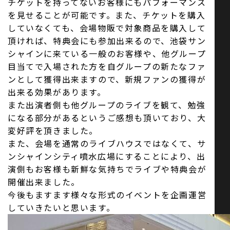
チケットを持ってないお客様にもパフォーマンス
を見せることが可能です。また、チケットを購入
していなくても、会場物販で対象商品を購入して
頂ければ、特典会にも参加出来るので、池袋サン
シャインに来ている一般のお客様や、他グループ
目当てで入場された方を自グループの新たなファ
ンとして獲得出来ますので、新規ファンの獲得が
出来る効果があります。
また出演者側も他グループのライブを観て、勉強
になる部分があるというご感想も頂いており、大
変好評を頂きました。
また、会場を通常のライブハウスではなくて、サ
ンシャインシティ噴水広場にすることにより、出
演側もお客様も新鮮な気持ちでライブや特典会が
開催出来ました。
今後もますます様々な形式のイベントを企画運営
していきたいと思います。