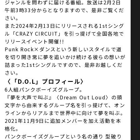
ジャンルを問わずに届ける番組。放送は2月2日
午前3時33分からとなりますので、是非ご覧くだ
さい。
また2024年2月13日にリリースされる1stシング
ル「CRAZY CIRCUIT」を引っ提げて全国各地で
リリースイベント開催!!
Punk Rock×ダンスという新しいスタイルで道
を切り開き常に夢を追いかけ続ける彼らの想いが
詰まった1stシングルですので、是非お越しくだ
さい。
〈「D.O.L」プロフィール〉
6人組パンクボーイズグループ。
『夢を大声で叫ぶ』〈Dream Out Loud〉の頭
文字から由来するグループ名を引っ提げて、オン
ラインからリアルまで世界中に向けて夢を叫ぶ。
2021年11月9日に追加メンバーを加え活動を本
格化。
パンクボーイズグループという名の通り 型破り