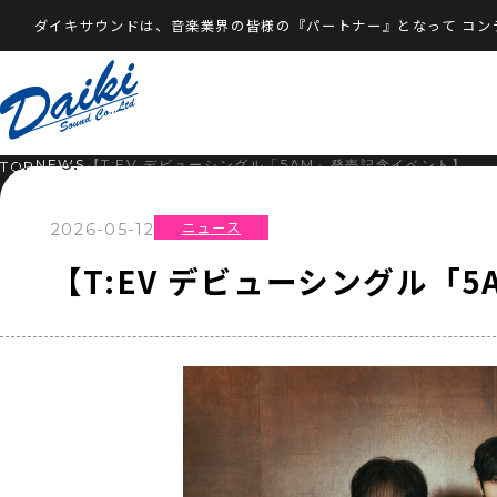
ダイキサウンドは、音楽業界の皆様の『パートナー』となって
コン
NEWS
【T:EV デビューシングル「5AM」発売記念イベント】
TOP
ニュース
2026-05-12
【T:EV デビューシングル「