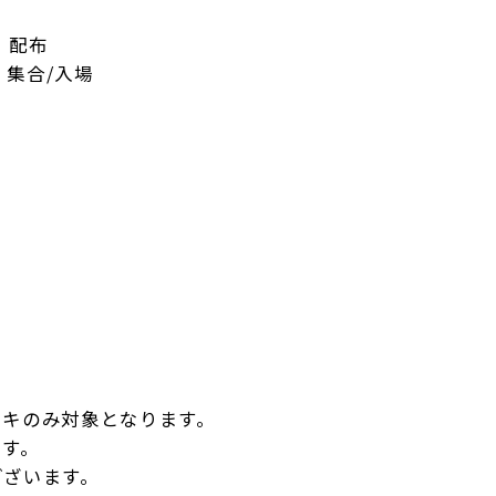
」配布
 集合/入場
ェキのみ対象となります。
ます。
ございます。