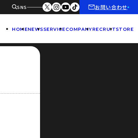
お問い合わせ
SNS
HOME
NEWS
SERVICE
COMPANY
RECRUIT
STORE