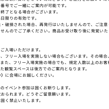
い番号でご一緒にご案内が可能です。
で終了となる場合がございます。
当日限りの有効です。
難・破損された場合、再発行はいたしませんので、ご注意
ませんのでご了承ください。商品お受け取り後に発覚いた
もご入場いただけます。
り、フリー入場を実施しない場合もございます。その場合
。また、フリー入場実施の場合でも、規定人数以上のお客
また観覧スペースは後方でのご案内となります。
0）
に会場にお越しください。
でのイベント参加は固くお断りします。
数おられます。どうぞご留意願います。
は固く禁止いたします。