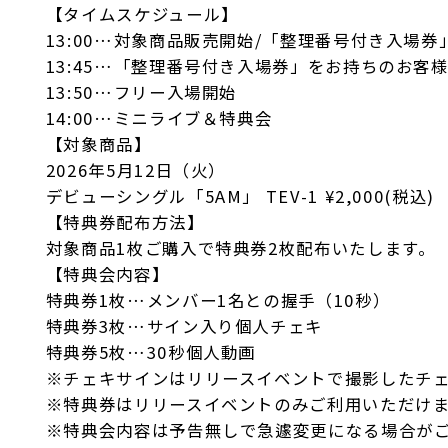
【タイムスケジュール】
13:00…対象商品販売開始/「整理番号付き入場券
13:45…「整理番号付き入場券」をお持ちのお客様
13:50…フリー入場開始
14:00…ミニライブ＆特典会
【対象商品】
2026年5月12日（火）
デビューシングル「5AM」 TEV-1 ¥2,000(税込)
【特典券配布方法】
対象商品1枚ご購入で特典券2枚配布いたします。
【特典会内容】
特典券1枚…メンバー1名との握手（10秒）
特典券3枚…サイン入り個人チェキ
特典券5枚…30秒個人動画
※チェキサインはリリースイベントで撮影したチ
※特典券はリリースイベントのみご利用いただけ
※特典会内容は予告無しで急遽変更になる場合が