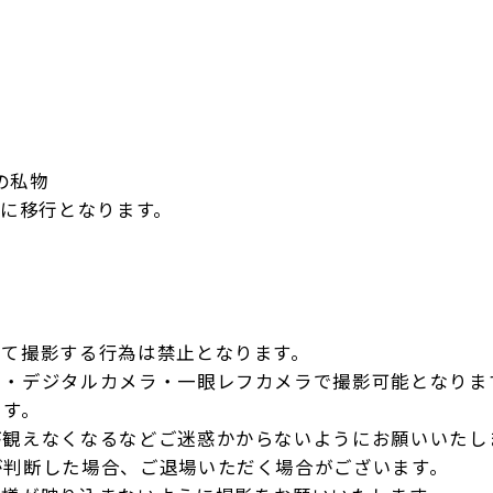
の私物
ドに移行となります。
いて撮影する行為は禁止となります。
ト・デジタルカメラ・一眼レフカメラで撮影可能となりま
ます。
が観えなくなるなどご迷惑かからないようにお願いいたし
が判断した場合、ご退場いただく場合がございます。