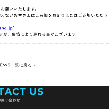
力お願いいたします。
従えないお客さまはご参加をお断りまたはご退場いただき
und.jp
)
ますが、事情により遅れる事がございます。
NEWS一覧に戻る
TACT US
お問い合わせ