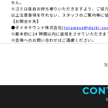
せん。
※ゴミは各自お持ち帰りいただきますよう、ご協
以上注意事項を守れない、スタッフのご案内等に
【お問合せ先】
●ダイキサウンド株式会社(
toiawase@daiki-so
※基本的に24 時間以内に返信をさせていただき
※会場へのお問い合わせはご遠慮ください。
CON