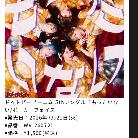
ドットビーピーエム 5thシングル「もったいな
い/ポーカーフェイス」
◾️発売日：2026年7月21日(火)
◾️品番：WV-260721
◾️価格：¥1,500(税込)