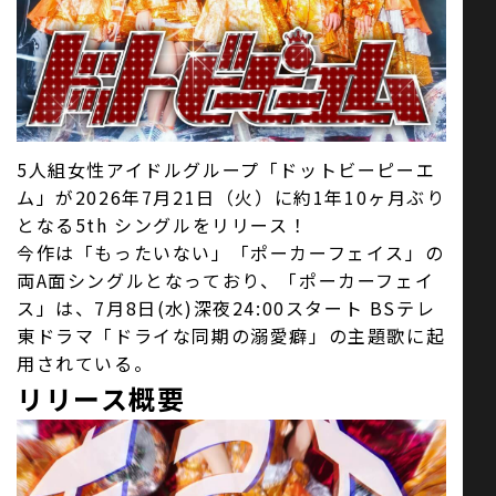
お問い合わせ
SNS
5人組女性アイドルグループ「ドットビーピーエ
ム」が2026年7月21日（火）に約1年10ヶ月ぶり
となる5th シングルをリリース！
今作は「もったいない」「ポーカーフェイス」の
両A面シングルとなっており、「ポーカーフェイ
ス」は、7月8日(水)深夜24:00スタート BSテレ
東ドラマ「ドライな同期の溺愛癖」の主題歌に起
用されている。
リリース概要