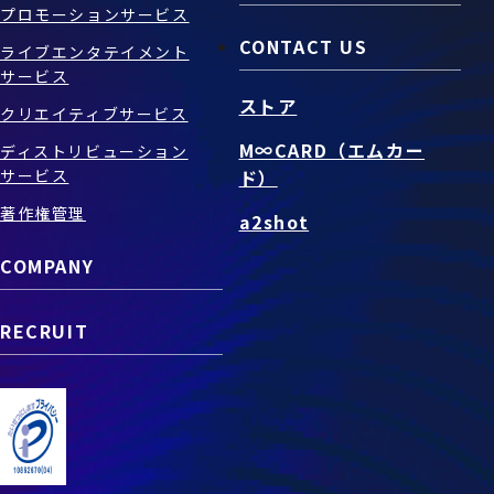
プロモーションサービス
CONTACT US
ライブエンタテイメント
サービス
ストア
クリエイティブサービス
M∞CARD（エムカー
ディストリビューション
サービス
ド）
著作権管理
a2shot
COMPANY
RECRUIT