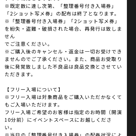
※既定数に達し次第、「整理番号付き入場券」
「2ショット写メ券」の配布は終了となります。
※「整理番号付き入場券」「2ショット写メ券」
を紛失・盗難・破損された場合、再発行は致しま
せん
でご注意ください。
※ご購入後のキャンセル・返金は一切お受けでき
ませんのでご了承ください。また、商品お受取り
後に発覚致しました不良品は良品交換とさせてい
ただきます。
【フリー入場について】
※フリー入場は対象商品をご購入いただかなくて
もご入場いただけます。
フリー入場ご希望のお客様は指定のお時間（開演
10分前）にイベントスペースにお越しくださ
い。
※当日の「整理番号付き入場券」の配券状況によ