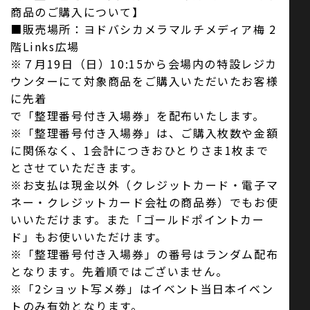
商品のご購入について】
■販売場所：ヨドバシカメラマルチメディア梅 2
階Links広場
※７月19日（日）10:15から会場内の特設レジカ
ウンターにて対象商品をご購入いただいたお客様
に先着
で「整理番号付き入場券」を配布いたします。
※「整理番号付き入場券」は、ご購入枚数や金額
に関係なく、1会計につきおひとりさま1枚まで
とさせていただきます。
※お支払は現金以外（クレジットカード・電子マ
ネー・クレジットカード会社の商品券）でもお使
いいただけます。また「ゴールドポイントカー
ド」もお使いいただけます。
※「整理番号付き入場券」の番号はランダム配布
となります。先着順ではございません。
※「2ショット写メ券」はイベント当日本イベン
トのみ有効となります。