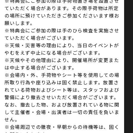
※特典会にご参加の際は手荷物置き場を設置させ
ていただく場合があります。その際手荷物は所定
の場所に預けていただきご参加くださいます様お
願いします。
※特典会にご参加の際は手のひら検査を実施させ
ていただく場合がございます。
※天候・災害等の理由により、当日のイベントが
やむをえず中止になる場合がございます。
※天候やその他理由により、開催場所が変更また
は中止する場合がございます。
※会場内・外、手荷物やシート等を使用しての場
所取り行為や座り込みは固く禁止します。放置さ
れている荷物およびシート等は、スタッフおよび
警備により撤去させいただく場合がございます。
なお、撤去した物、および放置されている物に関
して主催者・会場・出演者は一切の責任を負いま
せん。
※会場周辺での徹夜・早朝からの待機等は、固く