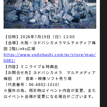
お問い合わせ
SNS
【日時】2026年7月19日（日）12:00
【会場】大阪・ヨドバシカメラマルチメディア梅
田 2階Links広場
https://www.yodobashi.com/ec/store/map/
0081/
【内容】ミニライブ＆特典会
【お問合せ先】ヨドバシカメラ マルチメディア
梅田 3F 音楽・映像ソフト売り場
（代表番号：06-4802-1010）
※屋外の為、雨天時はイベント内容が変更、また
はイベント会場が変更になる場合がございます。