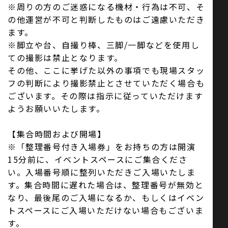
※周りの方のご迷惑になる機材・行為は不可、そ
の他運営が不可と判断したものはご遠慮いただき
ます。
※脚立や台、自撮り棒、三脚/一脚などを使用し
ての撮影は禁止となります。
その他、ここに挙げた以外の事項でも現場スタッ
フの判断により撮影禁止とさせていただく場合も
ございます。その際は指示に従っていただけます
ようお願いいたします。
【集合時間および開場】
※「整理番号付き入場券」をお持ちの方は開演
15分前に、イベントスペースにご集合くださ
い。入場番号順に整列いただきご入場いたしま
す。集合時間に遅れた場合は、整理番号が無効と
なり、最後尾のご入場になるか、もしくはイベン
トスペースにご入場いただけない場合もございま
す。