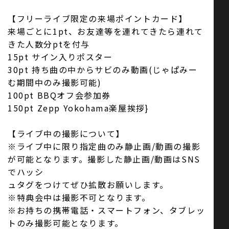
【フリーライブ限定の来場ポイントカード】
来場ごとに1pt、お友達等を連れてきたら連れて
きた人数分ptを付与
15pt サイン入りポスター
30pt 持ち曲の中からサビのみ動画(じゃぱみー
む期間中のみ撮影可能)
100pt BBQオフ会参加券
150pt Zepp Yokohama楽屋挨拶}
【ライブ中の撮影について】
※ライブ中に限り指定曲のみ静止画/動画の撮影
が可能となります。撮影した静止画/動画はSNS
でハッシ
ュタグをつけてぜひ拡散お願いします。
※特典会中は撮影不可となります。
※お持ちの携帯電話・スマートフォン、タブレッ
トのみ撮影可能となります。