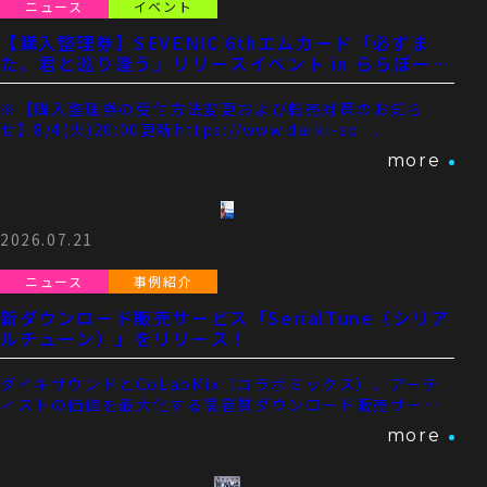
ニュース
イベント
【購入整理券】SEVENIC 6thエムカード「必ずま
た、君と巡り逢う」リリースイベント in ららぽーと
TOKYO-BAY 購入整理券導入のお知らせ
※【購入整理券の受付方法変更および転売対策のお知ら
せ】8/4(火)20:00更新https://www.daiki-so ...
more
2026.07.21
ニュース
事例紹介
新ダウンロード販売サービス「SerialTune（シリア
ルチューン）」をリリース！
ダイキサウンドとCoLabMix（コラボミックス）、アーテ
ィストの価値を最大化する高音質ダウンロード販売サービ
ス「Ser ...
more