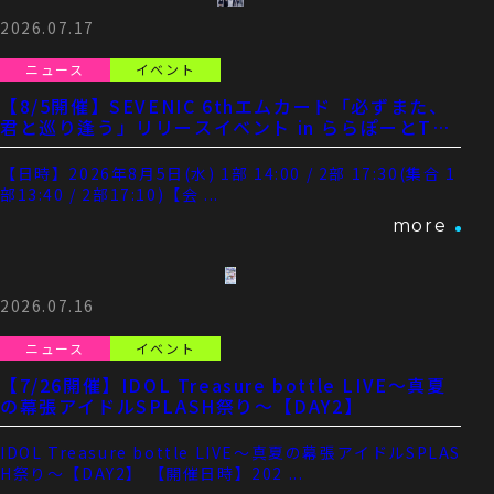
2026.07.17
ニュース
イベント
【8/5開催】SEVENIC 6thエムカード「必ずまた、
君と巡り逢う」リリースイベント in ららぽーとTOK
YO-BAY
【日時】2026年8月5日(水) 1部 14:00 / 2部 17:30(集合 1
部13:40 / 2部17:10)【会 ...
more
2026.07.16
ニュース
イベント
【7/26開催】IDOL Treasure bottle LIVE～真夏
の幕張アイドルSPLASH祭り～【DAY2】
IDOL Treasure bottle LIVE～真夏の幕張アイドルSPLAS
H祭り～【DAY2】 【開催日時】202 ...