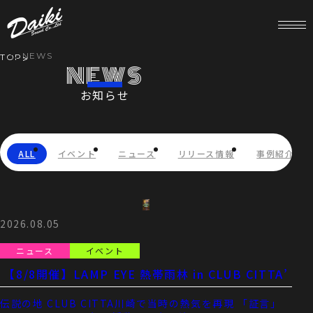
NEWS
TOP
NEWS
お知らせ
HOME
NEWS
ALL
イベント
ニュース
リリース情報
事例紹介
SERVICE
COMPANY
2026.08.05
ニュース
イベント
RECRUIT
【8/8開催】LAMP EYE 熱帯雨林 in CLUB CITTA’
STORE
伝説の地 CLUB CITTA川崎で当時の熱気を再現 「証言」