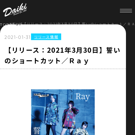
NEWS
【リリース：2021年3月30日】誓いのショートカット／Ｒ
TOP
リリース情報
2021-01-31
HOME
【リリース：2021年3月30日】誓い
のショートカット／Ｒａｙ
NEWS
SERVICE
COMPANY
RECRUIT
STORE