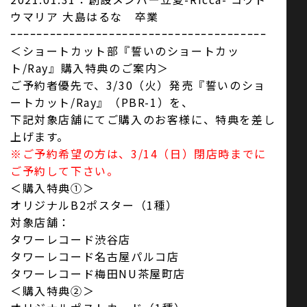
ウマリア 大島はるな 卒業
ｰｰｰｰｰｰｰｰｰｰｰｰｰｰｰｰｰｰｰｰｰｰｰｰｰｰｰｰｰｰｰｰｰｰｰｰｰｰｰ
＜ショートカット部『誓いのショートカッ
ト/Ray』購入特典のご案内＞
ご予約者優先で、3/30（火）発売『誓いのショ
ートカット/Ray』（PBR-1）を、
下記対象店舗にてご購入のお客様に、特典を差し
上げます。
※ご予約希望の方は、3/14（日）閉店時までに
ご予約して下さい。
＜購入特典①＞
オリジナルB2ポスター（1種）
対象店舗：
タワーレコード渋谷店
タワーレコード名古屋パルコ店
タワーレコード梅田NU茶屋町店
＜購入特典②＞