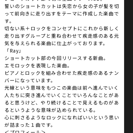
誓いのショートカットは失恋から女の子が髪を切
って前向きに走り出すをテーマに作成した楽曲で
す。
切ない系＋ロックをコンセプトにこれから新しく
走り出すグループと重ね合わせて疾走感のある元
気を与えられる楽曲に仕上がっております。
「Ray」
ショートカット部の今回リリースする新曲。
エモロックを表現した楽曲。
ピアノとロックを組み合わせた疾走感のあるナン
バーになっています。
光線という意味をもつこの楽曲は前へ進んでいく
人たちに突き進んでいくことでいろんなことがあ
ると思うけど、やり続けることで見えるものがあ
るというような意味が込められている。
心に刺さるようなロックになればいいという思い
が詰まった１曲です。
＜プロフィール＞