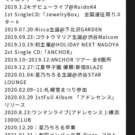
2019.3.24:デビューライブ@RuidoK4
1st SingleCD:「JewelryBox」 全国遠征周りス
タート
2019.07.20:Ricca生誕@下北沢GARDEN
2019.09.23:コウトウマリア生誕@渋谷Malcom
2019.10.19:初主催@HOLIDAY NEXT NAGOYA
2st Single CD:「ANCHOR」
2019.10~2019.12:ANCHOR ツアー 全8箇所
2019.12.27:江夏甲子園 優勝:新宿BLAZE
2020.01.04:星乃ちろる生誕@渋谷STAR
LOUNGE
2020.02.09~11:札幌雪まつり参加
2020.03.29 1stFull Album 「アドレセンス」
リリース
2020.8.23:ワンマンライブ(アドレセンス ):横浜
1000CLUB
2020.12.20：星乃ちろる卒業
2021.01.31：創設メンバー立夏-Ricca- コウト