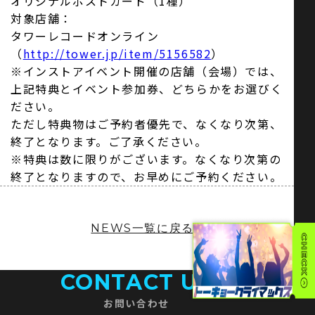
オリジナルポストカード（1種）
対象店舗：
タワーレコードオンライン
（
http://tower.jp/item/5156582
）
※インストアイベント開催の店舗（会場）では、
上記特典とイベント参加券、どちらかをお選びく
ださい。
ただし特典物はご予約者優先で、なくなり次第、
終了となります。ご了承ください。
※特典は数に限りがございます。なくなり次第の
終了となりますので、お早めにご予約ください。
NEWS一覧に戻る
CONTACT US
お問い合わせ