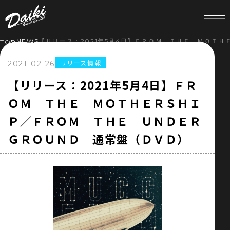
NEWS
【リリース：2021年5月4日】ＦＲＯＭ ＴＨＥ ＭＯＴ
TOP
リリース情報
2021-02-26
HOME
【リリース：2021年5月4日】ＦＲ
ＯＭ ＴＨＥ ＭＯＴＨＥＲＳＨＩ
NEWS
Ｐ／ＦＲＯＭ ＴＨＥ ＵＮＤＥＲ
SERVICE
ＧＲＯＵＮＤ 通常盤（ＤＶＤ）
COMPANY
RECRUIT
STORE