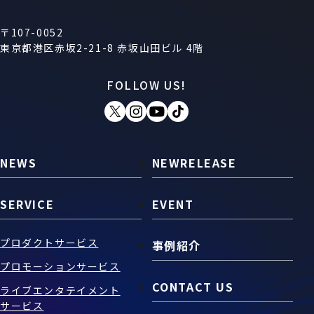
〒107-0052
東京都港区赤坂2-21-8 赤坂山田ビル 4階
FOLLOW US!
NEWS
NEWRELEASE
SERVICE
EVENT
プロダクトサービス
事例紹介
プロモーションサービス
CONTACT US
ライブエンタテイメント
サービス