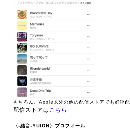
もちろん、Apple以外の他の配信ストアでも好評
配信ストアは
こちら
〈-結音-YUION〉プロフィール