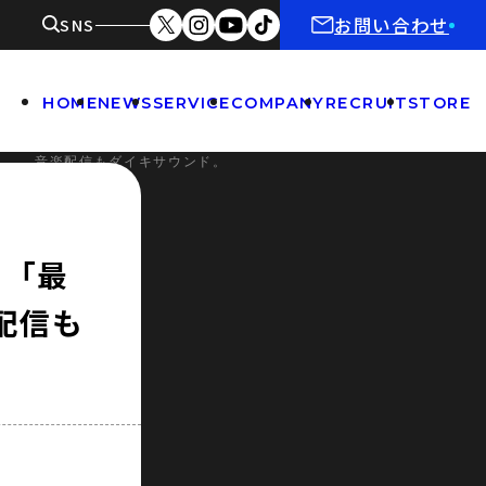
お問い合わせ
SNS
HOME
NEWS
SERVICE
COMPANY
RECRUIT
STORE
れました！ 音楽配信もダイキサウンド。
スト「最
楽配信も