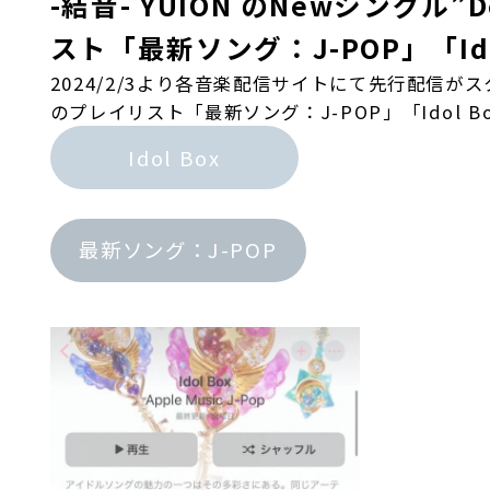
-結音- YUION のNewシングル”De
スト「最新ソング：J-POP」「Ido
2024/2/3より各音楽配信サイトにて先行配信がスタートし
のプレイリスト「最新ソング：J-POP」「Idol 
Idol Box
最新ソング：J-POP