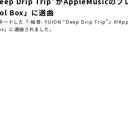
ep Drip Trip”がAppleMusicの
l Box」に選曲
た『-結音- YUION “Deep Drip Trip”』がAppl
Box」に選曲されました。