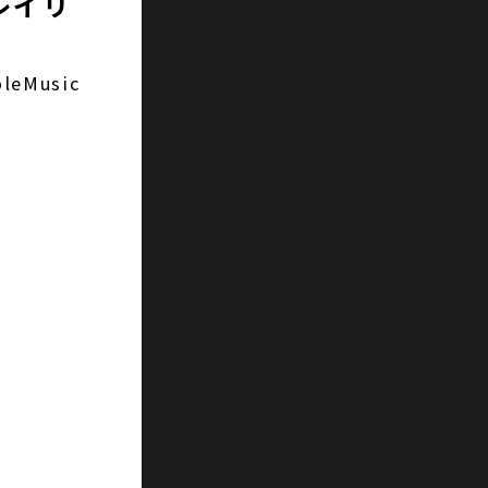
プレイリ
eMusic