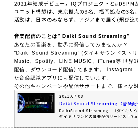
2021年結成デビュー。IQプロジェクトと#DS
ユニット構想は、東京拠点の3名、福岡拠点の3名
活動は、日本のみならず、アジアまで届く(飛び込
音楽配信のことは” Daiki Sound Streaming”
あなたの音楽を、世界に発信してみませんか？
“Daiki Sound Streaming” (ダイキサウ
Music、Spotify、LINE MUSIC、iTun
配信、ダウンロード配信) できます。 Instagram、
た⾳楽認識アプリにも配信しています。
その他キャンペーンや配信サポートまで、様々な
2021.07.09
Daiki Sound Streaming（
DaikiSound Streaming 
ダイキサウンドの音楽配信サービス「Daiki 