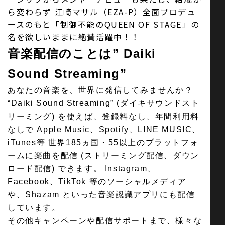
ら変わらず 江崎マサル（EZA-P）全面プロデュ
ースのもと「制御不能のQUEEN OF STAGE」の
名を欲しいままに絶賛活躍中！！
音楽配信のことは” Daiki
Sound Streaming”
あなたの音楽を、世界に発信してみませんか？
“Daiki Sound Streaming” (ダイキサウンドスト
リーミング) を使えば、登録料なし、年間利⽤料
なしで Apple Music、Spotify、LINE MUSIC、
iTunes等 世界185ヵ国・55以上のプラットフォ
ームに楽曲を配信 (ストリーミング配信、ダウン
ロード配信) できます。 Instagram、
Facebook、TikTok 等のソーシャルメディア
や、Shazam といった⾳楽認識アプリにも配信
しています。
その他キャンペーンや配信サポートまで、様々な