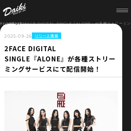
NEWS
2FACE DIGITAL SINGLE『ALONE』が各種ストリ
TOP
リリース情報
2025-09-26
HOME
2FACE DIGITAL
SINGLE『ALONE』が各種ストリー
NEWS
ミングサービスにて配信開始！
SERVICE
COMPANY
RECRUIT
STORE