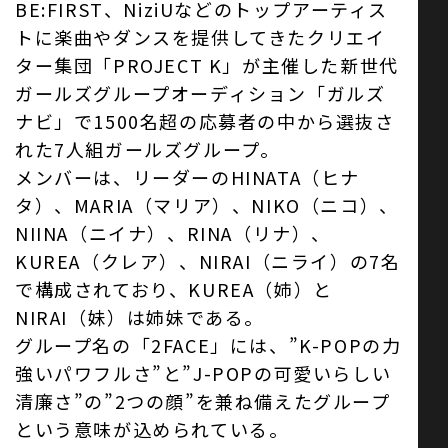
BE:FIRST、NiziUなどのトップアーティス
トに楽曲やダンスを提供してきたクリエイ
ター集団「PROJECT K」が主催した新世代
ガールズグループオーディション「ガルズ
ナビ」で1500名超の応募者の中から選抜さ
れた7人組ガールズグループ。
メンバーは、リーダーのHINATA（ヒナ
タ）、MARIA（マリア）、NIKO（ニコ）、
NIINA（ニイナ）、RINA（リナ）、
KUREA（クレア）、NIRAI（ニライ）の7名
で構成されており、KUREA（姉）と
NIRAI（妹）は姉妹である。
グループ名の「2FACE」には、”K-POPの力
強いパワフルさ”と”J-POPの可愛いらしい
清廉さ”の”2つの顔”を兼ね備えたグループ
という意味が込められている。