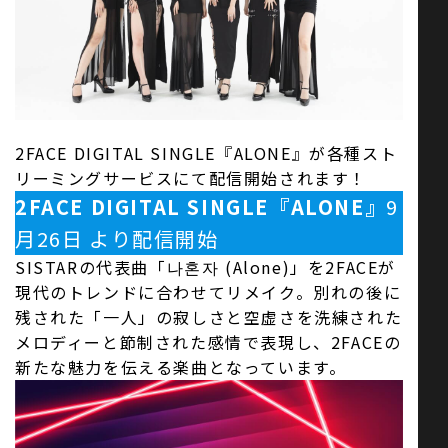
お問い合わせ
SNS
2FACE DIGITAL SINGLE『ALONE』が各種スト
リーミングサービスにて配信開始されます！
2FACE DIGITAL SINGLE『ALONE』
9
月26日 より配信開始
SISTARの代表曲「나혼자 (Alone)」を2FACEが
現代のトレンドに合わせてリメイク。別れの後に
残された「一人」の寂しさと空虚さを洗練された
メロディーと節制された感情で表現し、2FACEの
新たな魅力を伝える楽曲となっています。