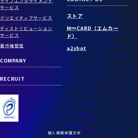
ライブエンタテイメント
サービス
ストア
クリエイティブサービス
M∞CARD（エムカー
ディストリビューション
サービス
ド）
著作権管理
a2shot
COMPANY
RECRUIT
個人情報保護方針