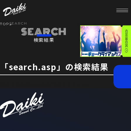
SEARCH
TOP
SEARCH
検索結果
HOME
NEWS
「search.asp」の検索結果
0件
SERVICE
該当する記事は見つかりませんでした。
COMPANY
RECRUIT
STORE