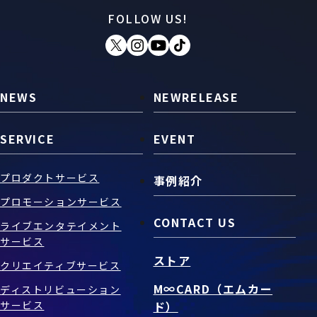
FOLLOW US!
お問い合わせ
SNS
NEWS
NEWRELEASE
SERVICE
EVENT
プロダクトサービス
事例紹介
プロモーションサービス
CONTACT US
ライブエンタテイメント
サービス
ストア
クリエイティブサービス
M∞CARD（エムカー
ディストリビューション
サービス
ド）