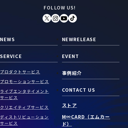
FOLLOW US!
お問い合わせ
SNS
NEWS
NEWRELEASE
SERVICE
EVENT
プロダクトサービス
事例紹介
プロモーションサービス
CONTACT US
ライブエンタテイメント
サービス
ストア
クリエイティブサービス
M∞CARD（エムカー
ディストリビューション
サービス
ド）