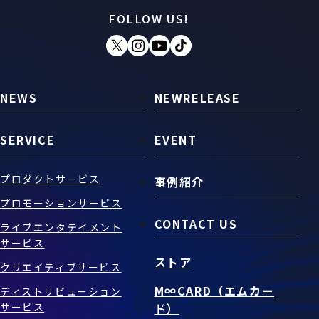
FOLLOW US!
お問い合わせ
SNS
NEWS
NEWRELEASE
SERVICE
EVENT
プロダクトサービス
事例紹介
プロモーションサービス
CONTACT US
ライブエンタテイメント
サービス
ストア
クリエイティブサービス
M∞CARD（エムカー
ディストリビューション
サービス
ド）