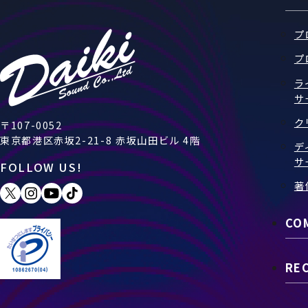
プ
プ
ラ
サ
ク
〒107-0052
東京都港区赤坂2-21-8 赤坂山田ビル 4階
デ
サ
FOLLOW US!
著
CO
RE