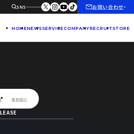
お問い合わせ
SNS
HOME
NEWS
SERVICE
COMPANY
RECRUIT
STORE
報
事例紹介
LEASE