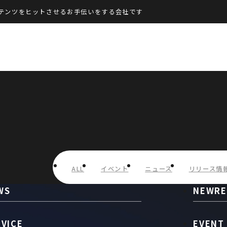
テンツをヒットさせるお手伝いをする会社です
ALL
イベント
ニュース
リリース情
WS
NEWRE
RVICE
EVENT