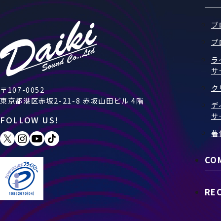
プ
プ
ラ
サ
ク
〒107-0052
東京都港区赤坂2-21-8 赤坂山田ビル 4階
デ
サ
FOLLOW US!
著
CO
RE