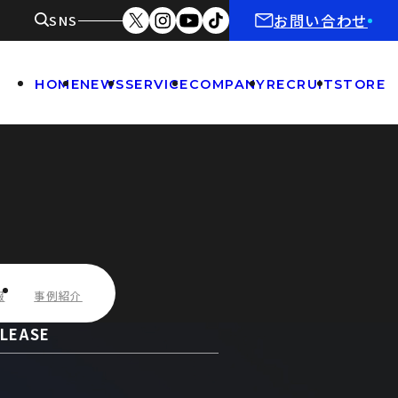
お問い合わせ
SNS
HOME
NEWS
SERVICE
COMPANY
RECRUIT
STORE
報
事例紹介
LEASE