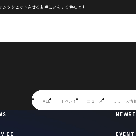
テンツをヒットさせるお手伝いをする会社です
ALL
イベント
ニュース
リリース情
WS
NEWRE
RVICE
EVENT