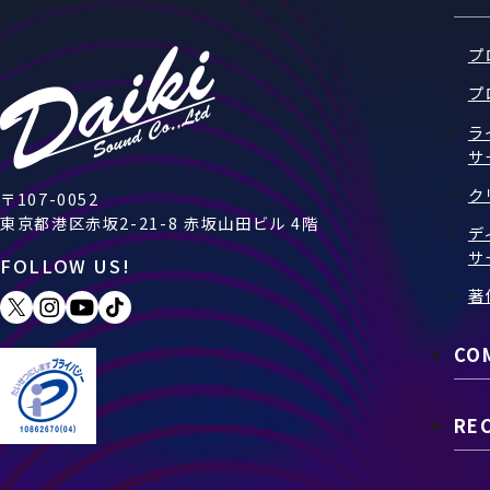
プ
プ
ラ
サ
ク
〒107-0052
東京都港区赤坂2-21-8 赤坂山田ビル 4階
デ
サ
FOLLOW US!
著
CO
RE