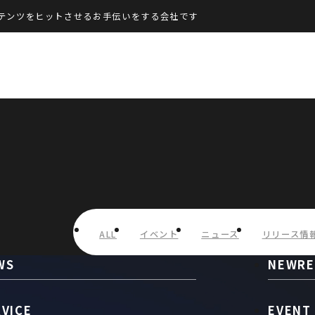
テンツをヒットさせるお手伝いをする会社です
ALL
イベント
ニュース
リリース情
WS
NEWRE
RVICE
EVENT