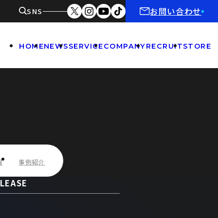
お問い合わせ
SNS
HOME
NEWS
SERVICE
COMPANY
RECRUIT
STORE
報
事例紹介
LEASE