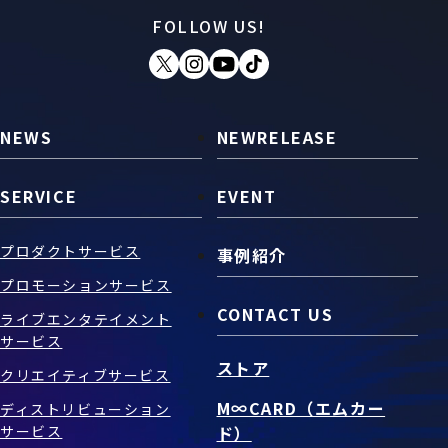
FOLLOW US!
お問い合わせ
SNS
NEWS
NEWRELEASE
SERVICE
EVENT
プロダクトサービス
事例紹介
プロモーションサービス
CONTACT US
ライブエンタテイメント
サービス
ストア
クリエイティブサービス
M∞CARD（エムカー
ディストリビューション
サービス
ド）