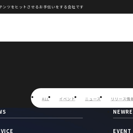
テンツをヒットさせるお手伝いをする会社です
ALL
イベント
ニュース
リリース情
WS
NEWRE
RVICE
EVENT