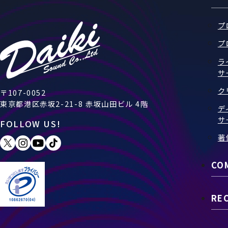
プ
プ
ラ
サ
ク
〒107-0052
東京都港区赤坂2-21-8 赤坂山田ビル 4階
デ
サ
FOLLOW US!
著
CO
RE