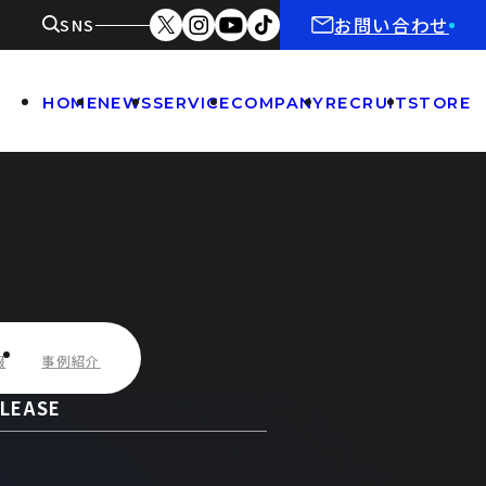
お問い合わせ
SNS
HOME
NEWS
SERVICE
COMPANY
RECRUIT
STORE
報
事例紹介
LEASE