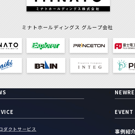
ミナトホールディングス
グループ会社
WS
NEWRE
RVICE
EVENT
ロダクトサービス
事例紹