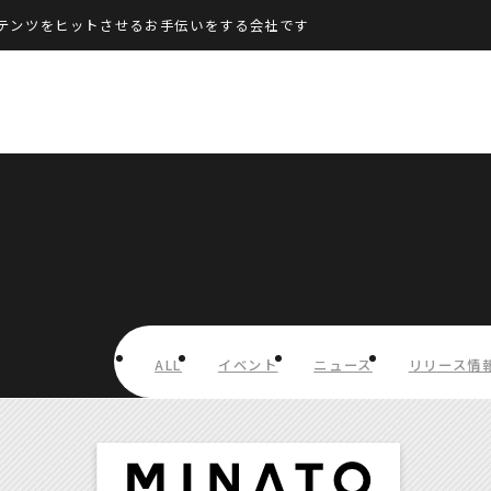
テンツをヒットさせるお手伝いをする会社です
ALL
イベント
ニュース
リリース情