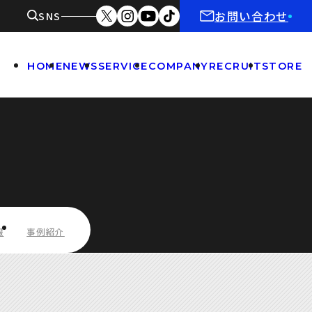
お問い合わせ
SNS
HOME
NEWS
SERVICE
COMPANY
RECRUIT
STORE
報
事例紹介