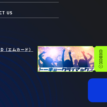
CT US
RD（エムカード）
t