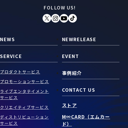
FOLLOW US!
お問い合わせ
SNS
NEWS
NEWRELEASE
SERVICE
EVENT
プロダクトサービス
事例紹介
プロモーションサービス
CONTACT US
ライブエンタテイメント
サービス
ストア
クリエイティブサービス
M∞CARD（エムカー
ディストリビューション
サービス
ド）