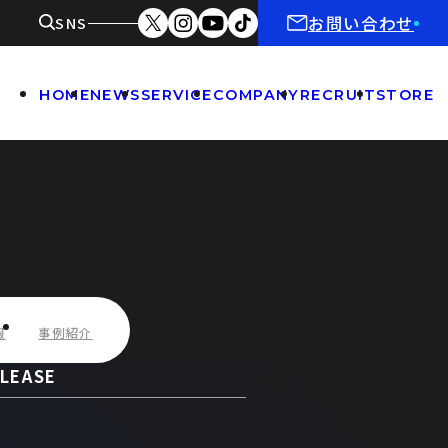
お問い合わせ
SNS
HOME
NEWS
SERVICE
COMPANY
RECRUIT
STORE
報
事例紹介
LEASE