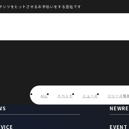
テンツをヒットさせるお手伝いをする会社です
ALL
イベント
ニュース
リリース情
WS
NEWRE
RVICE
EVENT